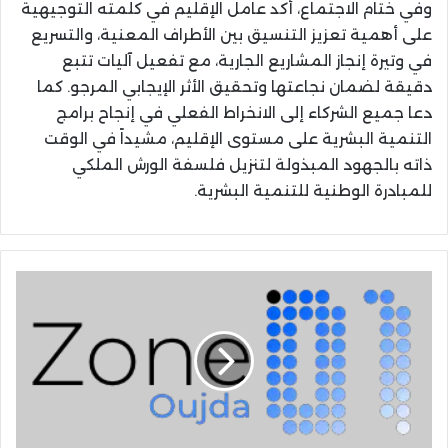
وفي ختام الاجتماع، أكد عامل الإقليم في كلمته التوجيهية
على أهمية تعزيز التنسيق بين الأطراف المعنية، والتسريع
في وتيرة إنجاز المشاريع الجارية، مع تفعيل آليات تتبع
دقيقة لضمان نجاعتها وتحقيق الأثر الإيجابي المرجو. كما
دعا جميع الشركاء إلى الانخراط الفعلي في إنجاح برامج
التنمية البشرية على مستوى الإقليم، مشيداً في الوقت
ذاته بالجهود المبذولة لتنزيل فلسفة الورش الملكي
للمبادرة الوطنية للتنمية البشرية.
زون
01
وجدة..
إطلاق
برنامج
تدريبي
في
الذكاء