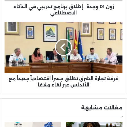
الاصطناعي
زون 01 وجدة.. إطلاق برنامج تدريبي في الذكاء
الاصطناعي
غرفة
تجارة
الشرق
تطلق
جسراً
اقتصادياً
جديداً
مع
الأندلس
عبر
غرفة تجارة الشرق تطلق جسراً اقتصادياً جديداً مع
لقاء
الأندلس عبر لقاء ملاغا
ملاغا
مقالات مشابهة