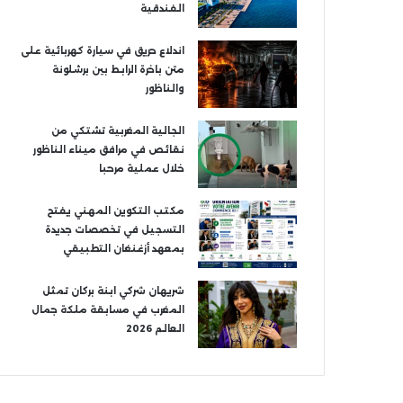
الفندقية
اندلاع حريق في سيارة كهربائية على
متن باخرة الرابط بين برشلونة
والناظور
الجالية المغربية تشتكي من
نقائص في مرافق ميناء الناظور
خلال عملية مرحبا
مكتب التكوين المهني يفتح
التسجيل في تخصصات جديدة
بمعهد أزغنغان التطبيقي
شريهان شركي ابنة بركان تمثل
المغرب في مسابقة ملكة جمال
العالم 2026