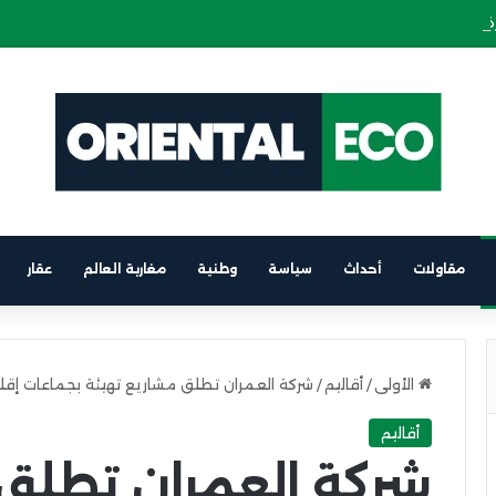
 كهربائية على متن باخرة الرابط بين برشلونة والناظور
مقاولات
أحداث
سياسة
وطنية
مغاربة العالم
عقار
الأولى
/
أقاليم
/
شركة العمران تطلق مشاريع تهيئة بجماعات إقل
أقاليم
شركة العمران تطلق 