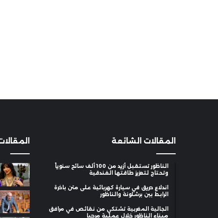
المقالات الشائعة
المقالات
الناظور تستقبل أزيد من 100 ألف سائح سنوياً
وتحتاج لتعزيز طاقتها الفندقية
اندلاع حريق في سيارة كهربائية على متن باخرة
الرابط بين برشلونة والناظور
الجالية المغربية تشتكي من نقائص في مرافق
ميناء الناظور خلال عملية مرحبا