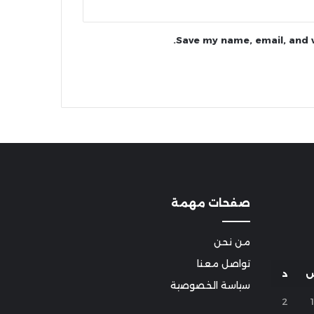
Save my name, email, and w
صفحات مهمة
من نحن
تواصل معنا
د
سياسة الخصوصية
2
1