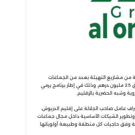
 من مشاريع التهيئة بعدد من الجماعات
الترابية التابعة لإقليم الدريوش، بغلاف مالي إجمالي يفوق 25 مليون درهم، وذلك في إطار برنامج يرمي
روية وشبه الحضرية بالإقليم.
شراف عامل صاحب الجلالة على إقليم الدريوش،
وتطوير الشبكات الأساسية داخل مجال جماعات
بية وفق حاجيات كل منطقة وطبيعة أولوياتها