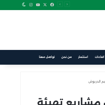
Instagram
YouTube
Facebook
X
Switch skin
كفاءات
استثمار
من نحن
تواصل معنا
يم الدريوش
مشاريع تهيئة