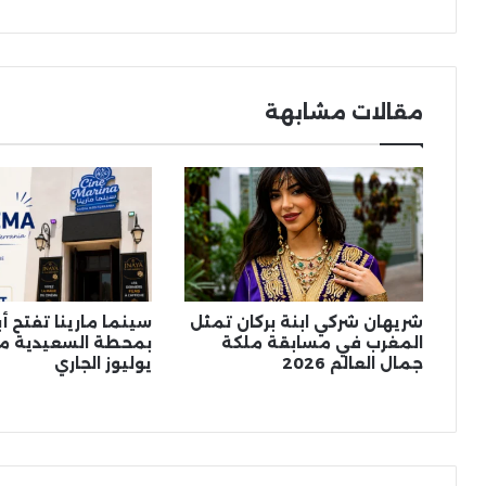
جر
مقالات مشابهة
شريهان شركي ابنة بركان تمثل
سينما مارينا تفتح أب
المغرب في مسابقة ملكة
بمحطة السعيدية مدي
جمال العالم 2026
يوليوز الجاري