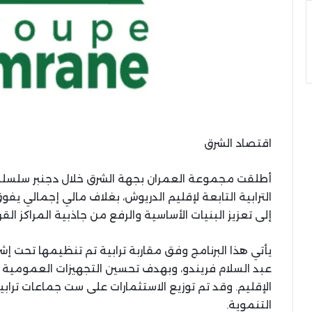
اقتصاد الشرق
أطلقت مجموعة العمران بجهة الشرق خلال دجنبر سلسلة
إلى تعزيز البنيات الأساسية والرفع من جاذبية المراكز الق
يأتي هذا البرنامج وفق مقاربة ترابية تم تنظيمها تحت إ
عبد السلام فريندو، وبهدف تحسين التجهيزات العمومية 
الإقليم. وقد تم توزيع الاستثمارات على ست جماعات ترا
التنموية.