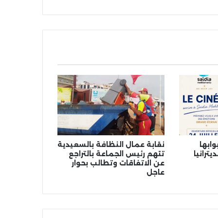
سيف
وابها
نقابة عمال النظافة بالسعيدية
ترانيا
تتهم رئيس الجماعة بالتراجع
عن الاتفاقات وتطالب بحوار
عاجل