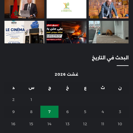
البحث في التاريخ
غشت 2026
ن
ث
ع
خ
ج
س
د
2
1
9
8
7
6
5
4
3
16
15
14
13
12
11
10