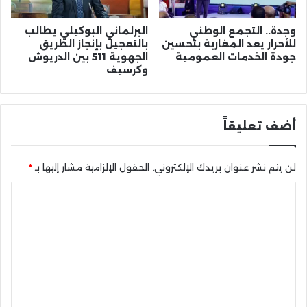
وجدة.. التجمع الوطني
البرلماني البوكيلي يطالب
للأحرار يعد المغاربة بتحسين
بالتعجيل بإنجاز الطريق
جودة الخدمات العمومية
الجهوية 511 بين الدريوش
وكرسيف
أضف تعليقاً
لن يتم نشر عنوان بريدك الإلكتروني.
الحقول الإلزامية مشار إليها بـ
*
ا
ل
ت
ع
ل
ي