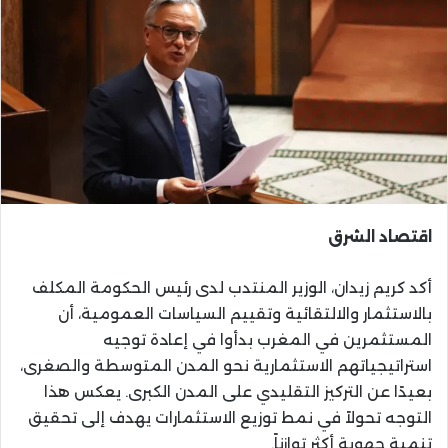
اقتصاد الشرق
أكد كريم زيدان، الوزير المنتدب لدى رئيس الحكومة المكلف
بالاستثمار والالتقائية وتقييم السياسات العمومية، أن
المستثمرين في المغرب بدأوا في إعادة توجيه
استراتيجياتهم الاستثمارية نحو المدن المتوسطة والصغرى،
بعيدًا عن التركيز التقليدي على المدن الكبرى. يعكس هذا
التوجه تحولاً في نمط توزيع الاستثمارات يهدف إلى تحقيق
تنمية جهوية أكثر توازناً.