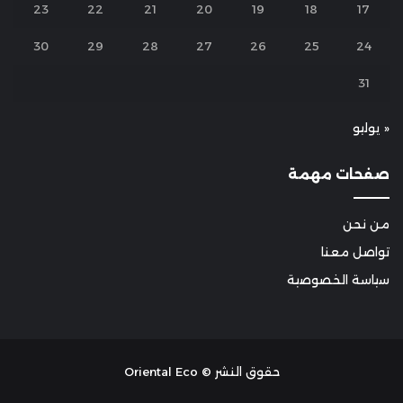
23
22
21
20
19
18
17
30
29
28
27
26
25
24
31
« يوليو
صفحات مهمة
من نحن
تواصل معنا
سياسة الخصوصية
حقوق النشر © Oriental Eco