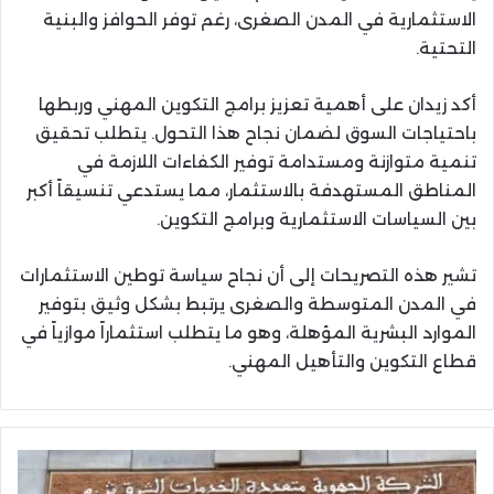
الاستثمارية في المدن الصغرى، رغم توفر الحوافز والبنية
التحتية.
أكد زيدان على أهمية تعزيز برامج التكوين المهني وربطها
باحتياجات السوق لضمان نجاح هذا التحول. يتطلب تحقيق
تنمية متوازنة ومستدامة توفير الكفاءات اللازمة في
المناطق المستهدفة بالاستثمار، مما يستدعي تنسيقاً أكبر
بين السياسات الاستثمارية وبرامج التكوين.
تشير هذه التصريحات إلى أن نجاح سياسة توطين الاستثمارات
في المدن المتوسطة والصغرى يرتبط بشكل وثيق بتوفير
الموارد البشرية المؤهلة، وهو ما يتطلب استثماراً موازياً في
قطاع التكوين والتأهيل المهني.
الشركة
الجهوية