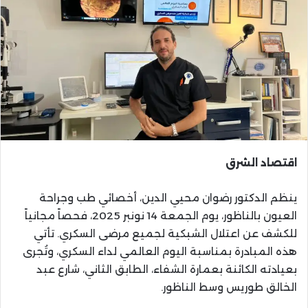
اقتصاد الشرق
ينظم الدكتور رضوان محيي الدين، أخصائي طب وجراحة
العيون بالناظور، يوم الجمعة 14 نونبر 2025، فحصاً مجانياً
للكشف عن اعتلال الشبكية لجميع مرضى السكري. تأتي
هذه المبادرة بمناسبة اليوم العالمي لداء السكري، وتُجرى
بعيادته الكائنة بعمارة الشفاء، الطابق الثاني، شارع عبد
الخالق طوريس وسط الناظور.