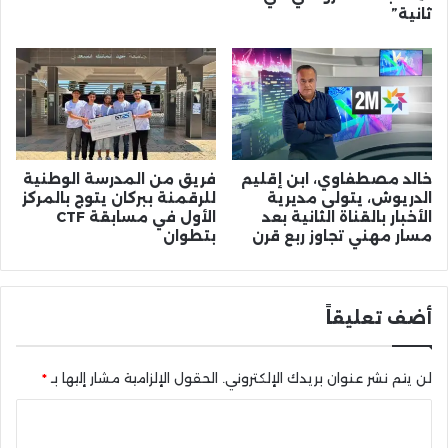
ثانية”
خالد مصطفاوي، ابن إقليم
فريق من المدرسة الوطنية
الدريوش، يتولى مديرية
للرقمنة ببركان يتوج بالمركز
الأخبار بالقناة الثانية بعد
الأول في مسابقة CTF
مسار مهني تجاوز ربع قرن
بتطوان
أضف تعليقاً
لن يتم نشر عنوان بريدك الإلكتروني.
الحقول الإلزامية مشار إليها بـ
*
ا
ل