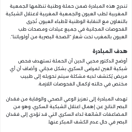
تندرج هذه المبادرة ضمن حملة وطنية تنظمها الجمعية
المغربية لطب العيون والجمعية المغربية لاعتلال الشبكية
بالتعاون مع النقابة الوطنية لأطباء العيون. تُجرى
الفحوصات المجانية في جميع عيادات ومصحات طب
العيون بالمغرب تحت شعار “الصحة البصرية من أولوياتنا”.
هدف المبادرة
أوضح الدكتور محيي الدين أن الحملة تستهدف فحص
شبكية العين لمرضى السكري بشكل مجاني. وأضاف أن أي
مريض يُكتشف لديه مشكلة سيتم تحويله إلى طبيب
مختص في حالته لإكمال الفحوصات اللازمة.
تهدف المبادرة إلى تعزيز الوعي الصحي والوقاية من فقدان
البصر الناتج عن إهمال اعتلال الشبكية السكري، وهو من
المضاعفات الشائعة لداء السكري التي قد تؤدي إلى فقدان
البصر في حال عدم الكشف المبكر عنها.