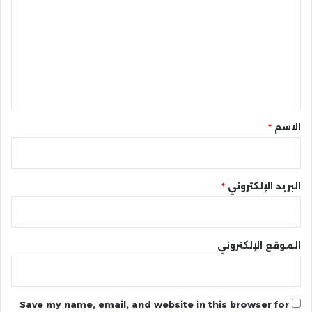
ت
ع
ل
ي
ق
*
الاسم
*
البريد الإلكتروني
*
الموقع الإلكتروني
Save my name, email, and website in this browser for