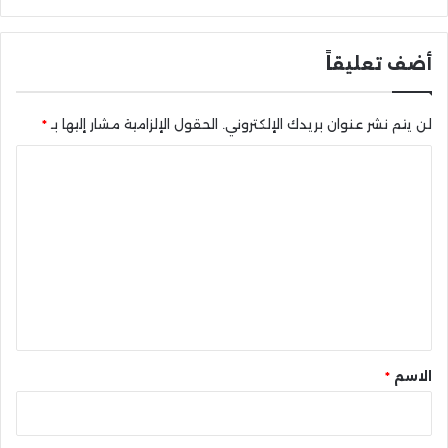
أضف تعليقاً
لن يتم نشر عنوان بريدك الإلكتروني.
الحقول الإلزامية مشار إليها بـ
*
ا
ل
ت
ع
ل
ي
ق
*
الاسم
*