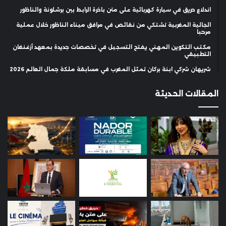
اندلاع حريق في سيارة كهربائية على متن باخرة الرابط بين برشلونة والناظور
الجالية المغربية تشتكي من نقائص في مرافق ميناء الناظور خلال عملية
مرحبا
مكتب التكوين المهني يفتح التسجيل في تخصصات جديدة بمعهد أزغنغان
التطبيقي
شريهان شركي ابنة بركان تمثل المغرب في مسابقة ملكة جمال العالم 2026
المقالات الحديثة