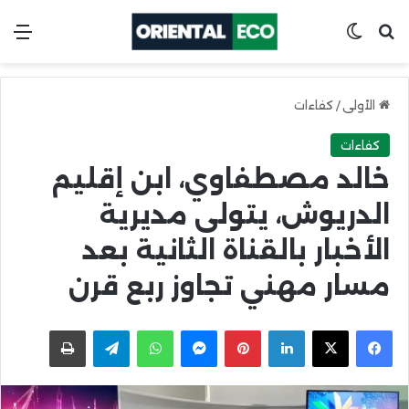
ابحث عن
Switch skin
الق
الأولى
/
كفاءات
كفاءات
خالد مصطفاوي، ابن إقليم
الدريوش، يتولى مديرية
الأخبار بالقناة الثانية بعد
مسار مهني تجاوز ربع قرن
X
Facebook
LinkedIn
Pinterest
Messenger
WhatsApp
Telegram
اطبعها