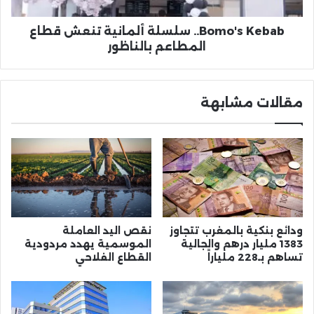
Bomo's Kebab.. سلسلة ألمانية تنعش قطاع
المطاعم بالناظور
مقالات مشابهة
ودائع بنكية بالمغرب تتجاوز
نقص اليد العاملة
1383 مليار درهم والجالية
الموسمية يهدد مردودية
تساهم بـ228 ملياراً
القطاع الفلاحي