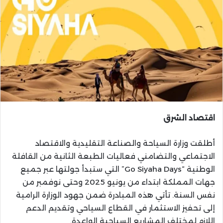
اقتصاد الشرق
أطلقت وزارة السياحة والصناعة التقليدية والاقتصاد
الاجتماعي والتضامني فعاليات الطبعة الثانية من القافلة
الوطنية “Go Siyaha Days” التي ستبدأ جولتها عبر جميع
جهات المملكة ابتداء من يونيو 2025 وحتى نوفمبر من
نفس السنة. تأتي هذه المبادرة ضمن جهود الوزارة الرامية
إلى تحفيز الاستثمار في القطاع السياحي وتقديم الدعم
اللازم لمختلف المشاريع السياحية الواعدة.