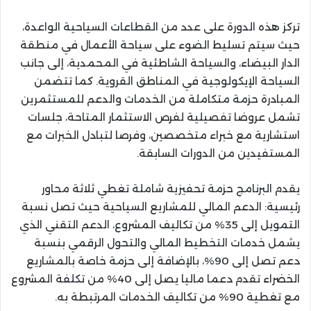
تركز هذه الدورة على عدد من القطاعات السياحية الواعدة،
حيث سيتم تسليط الضوء على سياحة الأعمال في منطقة
الدار البيضاء، والسياحة الشاطئية في المحمدية، إلى جانب
السياحة الإيكولوجية في المناطق القروية. كما تتضمن
المبادرة حزمة متكاملة من الخدمات والدعم للمستثمرين
تشمل عروضا تفصيلية لفرص الاستثمار المتاحة، جلسات
استشارية مع خبراء متخصصين، وفرصا لتبادل الخبرات مع
المستفيدين من الدورات السابقة.
يقدم البرنامج حزمة تحفيزية شاملة تغطي ثلاثة محاور
رئيسية: الدعم المالي للمشاريع السياحية حيث تصل نسبة
التمويل إلى 35% من تكاليف المشروع، الدعم التقني الذي
يشمل خدمات التخطيط المالي والتحول الرقمي بنسبة
دعم تصل إلى 90%، بالإضافة إلى حزمة خاصة بالمشاريع
الخضراء تقدم دعما ماليا يصل إلى 40% من تكلفة المشروع
مع تغطية 90% من تكاليف الخدمات المرتبطة به.