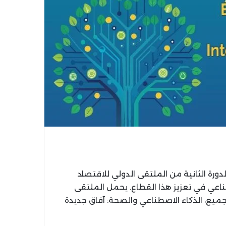
 محمد الأول بوجدة يومي 13 و14 نونبر الدورة الثانية من الملتقى الدولي للاقتصاد
طناعي في تعزيز هذا القطاع. يحمل الملتقى
جميع، الذكاء الاصطناعي والصحة: آفاق جديدة