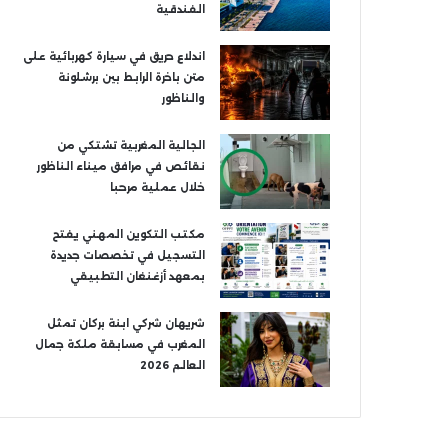
الفندقية
اندلاع حريق في سيارة كهربائية على
متن باخرة الرابط بين برشلونة
والناظور
الجالية المغربية تشتكي من
نقائص في مرافق ميناء الناظور
خلال عملية مرحبا
مكتب التكوين المهني يفتح
التسجيل في تخصصات جديدة
بمعهد أزغنغان التطبيقي
شريهان شركي ابنة بركان تمثل
المغرب في مسابقة ملكة جمال
العالم 2026