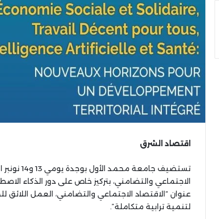
اقتصاد الشرق
تستضيف جامعة
الاجتماعي والتضامني، بتركيز خاص على دور الذكاء الاص
عنوان “الاقتصاد الاجتماعي والتضامني، العمل اللائق لل
لتنمية ترابية متكاملة”.