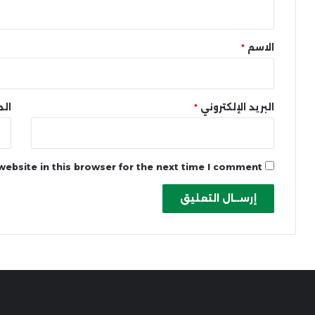
ي
ق
*
الاسم
*
البريد الإلكتروني
*
الم
ebsite in this browser for the next time I comment.