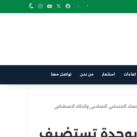
Instagram
YouTube
Facebook
X
Switch skin
كفاءات
استثمار
من نحن
تواصل معنا
اد الاجتماعي التضامني والذكاء الاصطناعي
 بوجدة تستضيف