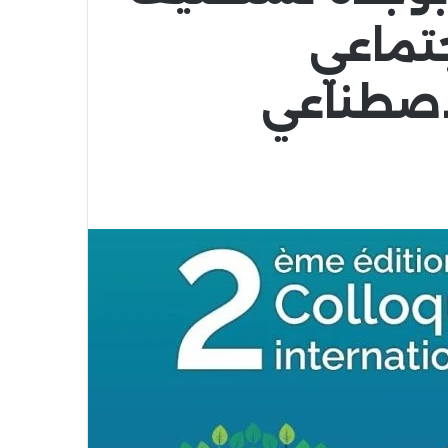
جتماعي
لاصطناعي