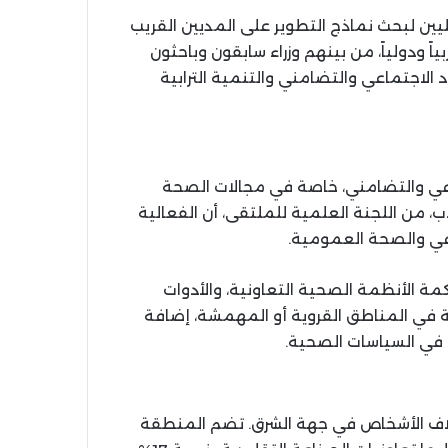
حليين لبحث نماذج التطوير على المديين القريب
ً ودولياً، من بينهم وزراء سابقون وباحثون
جتماعي والتضامني والتنمية الترابية
تماعي والتضامني، خاصة في مجالات الصحة
، من اللجنة العلمية للملتقى، أن الفعالية
اعي والصحة العمومية.
ة الأنظمة الصحية التعاونية، والأدوات
ة في المناطق القروية أو المهمشة، إضافة
ية في السياسات الصحية.
آلاف الأشخاص في جهة الشرق. تضم المنطقة