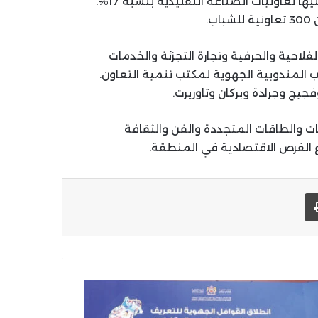
أكثر من 8700 تعاونية، منها 62% في القطاع الفلاحي، تليها تعاونيات الصناعة التقليدية بنسبة 17%.
لفلاحية والحرفية وتجارة التجزئة والخدمات
سب المندوبية الجهوية لمكتب تنمية التعاون.
جيج وجرادة وبركان وتاوريرت.
ات والطاقات المتجددة والفن والثقافة
وع الفرص الاقتصادية في المنطقة.
يد الإلكتروني
اطبعها
كومة
لق