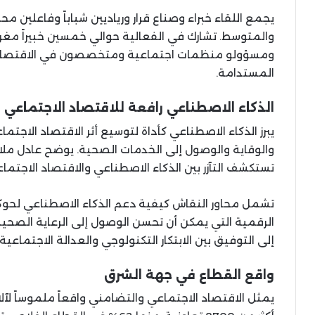
يجمع اللقاء خبراء وصناع قرار ورياديين شباباً وفاعلين م
والمتوسط. تشارك في الفعالية حوالي خمسين خبيراً مغربيا
ومسؤولو منظمات اجتماعية ومتخصصون في الاقتصاد الا
المستدامة.
الذكاء الاصطناعي رافعة للاقتصاد الاجتماعي
يبرز الذكاء الاصطناعي كأداة لتوسيع أثر الاقتصاد الاج
والوقاية والوصول إلى الخدمات الصحية. يوضح عادل ملاب
تستكشف التآزر بين الذكاء الاصطناعي والاقتصاد الاجتم
تشمل محاور النقاش كيفية دعم الذكاء الاصطناعي لحوكم
الرقمية التي يمكن أن تحسن الوصول إلى الرعاية الصحي
إلى التوفيق بين الابتكار التكنولوجي والعدالة الاجتماع
واقع القطاع في جهة الشرق
يمثل الاقتصاد الاجتماعي والتضامني واقعاً ملموساً ل