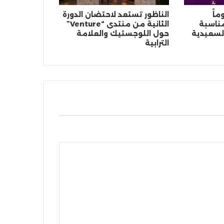
ماً
الناظور تستعد لاحتضان الدورة
مناسبة
الثانية من منتدى “Venture”
السعيدية
حول اللوجستيك والعلامة
الترابية