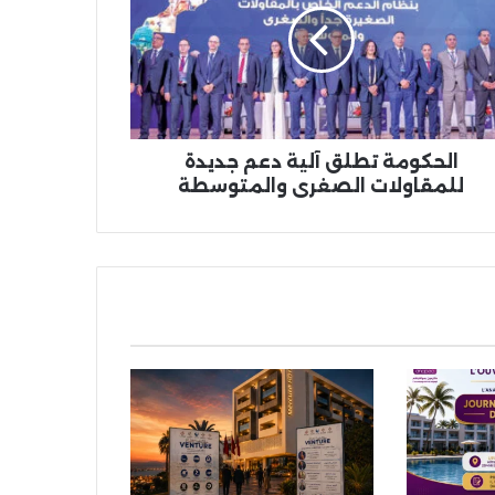
م
دة
قاولات
صغرى
لمتوسطة
الحكومة تطلق آلية دعم جديدة
للمقاولات الصغرى والمتوسطة