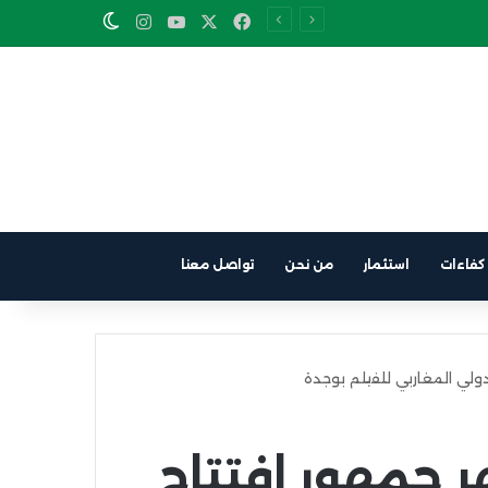
Instagram
YouTube
Facebook
X
Switch skin
كفاءات
استثمار
من نحن
تواصل معنا
دولي المغاربي للفيلم بوجدة
ر جمهور افتتاح