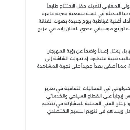
لي المغاربي للفيلم حفل الافتتاح طابعاً
لوجيا الحديثة في لوحة سمعية بصرية غامرة
أداء أغنية غرناطية بروح جديدة بصوت الفنانة
سة توزيع موسيقي عصري للفنان زايد، في مزيج
 بل يمثل إعلاناً واضحاً عن رؤية المهرجان
ليب فنية متطورة. إذ تحولت الشاشة إلى
 مما أضفى بعداً جديداً على تجربة المشاهدة
تكنولوجي في الفعاليات الثقافية في تعزيز
 إيجاباً على القطاع السياحي والخدماتي
 والإنتاج الفني المحلية للمشاركة في تنظيم
غل ويساهم في تنويع النسيج الاقتصادي