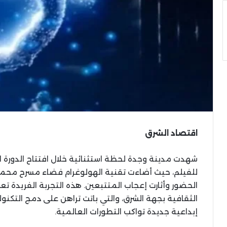
اقتصاد الشرق
شهدت مدينة وجدة لحظة استثنائية خلال افتتاح الدورة ا
للفيلم، حيث أضاءت تقنية الهولوغرام فضاء مسرح محم
الحضور وأثارت إعجاب المتتبعين. هذه التجربة الفريدة ت
الثقافية بجهة الشرق، والتي باتت تراهن على دمج التكنو
إبداعية جديدة تواكب التطورات العالمية.