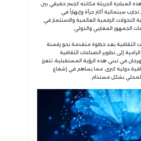
ذه المبادرة الجريئة مكانته كجسر حقيقي بين
 تجارب سينمائية أكثر جرأة وإبهاراً في
التحولات الرقمية العالمية والاستثمار في
ت الجمهور المغاربي والدولي.
ليات الثقافية يعد خطوة متقدمة نحو رقمنة
لرامية إلى تطوير الصناعات الثقافية
هرجان في تبني هذه الرؤية المستقبلية، تتعزز
ية دولية كبرى، مما يساهم في إشعاع
 المحلي بشكل مستدام.