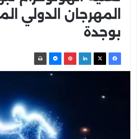
المهرجان الدولي الم
بوجدة
X
Facebook
LinkedIn
Pinterest
Messenger
اطبعها