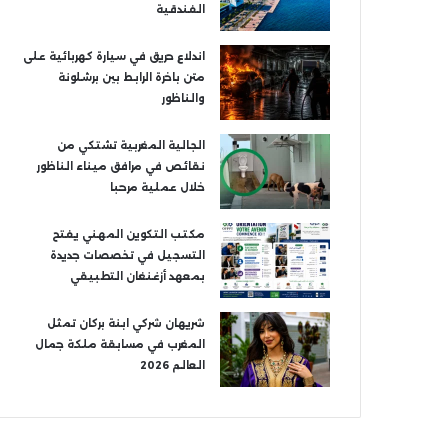
الفندقية
اندلاع حريق في سيارة كهربائية على
متن باخرة الرابط بين برشلونة
والناظور
الجالية المغربية تشتكي من
نقائص في مرافق ميناء الناظور
خلال عملية مرحبا
مكتب التكوين المهني يفتح
التسجيل في تخصصات جديدة
بمعهد أزغنغان التطبيقي
شريهان شركي ابنة بركان تمثل
المغرب في مسابقة ملكة جمال
العالم 2026