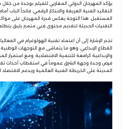
يؤكد المهرجان الدولي المغاربي للفيلم بوجدة من خلال ه
التقاليد الفنية العريقة والابتكار الرقمي، فاتحاً الباب أمام
المستقبل. هذا التوجه يعكس قدرة المهرجان على مواكبة 
التقنيات الحديثة لتقديم محتوى فني متميز يليق بتطلعا
تجدر الإشارة إلى أن اعتماد تقنية الهولوغرام في الفعا
القطاع الإبداعي، وهو ما يتماشى مع التوجهات الوطنية ا
والإبداعية كرافعة للتنمية الاقتصادية. ومع استمرار الم
فرص وجدة وجهة الشرق عموماً في استقطاب أحداث ثقاف
المدينة على الخريطة الفنية العالمية ويدعم الاقتصاد