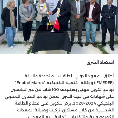
اقتصاد الشرق
أطلق المعهد الدولي للطاقات المتجددة والبيئة
(IFMEREE) ووكالة التنمية البلجيكية “Enabel Maroc”
برنامج تكوين مهني يستهدف 100 شاب من غير الحاصلين
على شهادات في جهة الشرق، ضمن برنامج التعاون المغربي
البلجيكي 2024-2028. يركز التكوين على قطاع الطاقة
الشمسية من خلال مسلكين: تركيب وصيانة المعدات
الكهروضوئية، والتقنيات التجارية لبيع المعدات