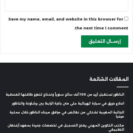
Save my name, email, and website in this browser for
the next time I comment.
المقالات الشائعة
الناظور تستقبل أزيد من 100 ألف سائح سنوياً وتحتاج لتعزيز طاقتها الفندقية
اندلاع حريق في سيارة كهربائية على متن باخرة الرابط بين برشلونة والناظور
الجالية المغربية تشتكي من نقائص في مرافق ميناء الناظور خلال عملية
مرحبا
مكتب التكوين المهني يفتح التسجيل في تخصصات جديدة بمعهد أزغنغان
التطبيقي