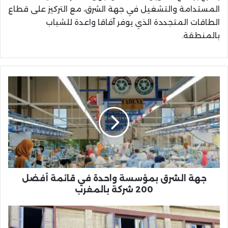
المستدامة والتشغيل في جهة الشرق، مع التركيز على قطاع
الطاقات المتجددة الذي يوفر آفاقا واعدة للشباب
بالمنطقة.
جهة
الشرق
بمؤسسة
واحدة
في
قائمة
أفضل
200
شركة
بالمغرب
جهة الشرق بمؤسسة واحدة في قائمة أفضل
200 شركة بالمغرب
معهد
IMI