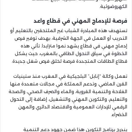
الكهروضوئية.
فرصة للإدماج المهني في قطاع واعد
تستهدف هذه المبادرة الشباب غير الملتحقين بالتعليم أو
التدريب أو العمل في الجهة الشرقية، بهدف توفير فرص
إدماج مهني في قطاع يشهد نموا متزايدا. تأتي هذه
الخطوة في سياق التحول الطاقي بالمغرب، حيث يشكل
قطاع الطاقات المتجددة فرصة لخلق فرص شغل جديدة.
تعمل وكالة “إنابل” البلجيكية في المغرب منذ ستينيات
القرن الماضي، وتدعم المملكة في مجالات متعددة منها
الفلاحة والتنمية القروية، والماء والصرف الصحي، والصحة
والتعليم، والتكوين المهني والتشغيل، إضافة إلى التحول
الرقمي للإدارات العمومية والاقتصاد الدائري والمهن
الخضراء.
يندرج برنامج التكوين هذا ضمن جهود دعم التنمية