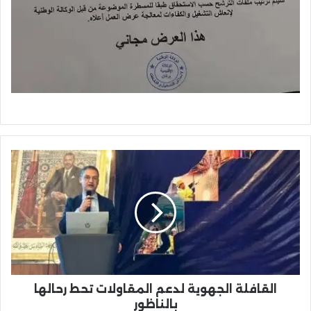
القافلة
الجهوية
لدعم
المقاولات
تحط
رحالها
بالناظور
القافلة الجهوية لدعم المقاولات تحط رحالها
بالناظور