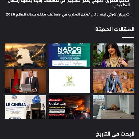
مكتب التكوين المهني يفتح التسجيل في تخصصات جديدة بمعهد أزغنغان
التطبيقي
شريهان شركي ابنة بركان تمثل المغرب في مسابقة ملكة جمال العالم 2026
المقالات الحديثة
البحث في التاريخ