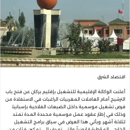
اقتصاد الشرق
أعلنت الوكالة الإقليمية للتشغيل بإقليم بركان عن فتح باب
الترشيح أمام العاملات المغربيات الراغبات في الاستفادة من
فرص تشغيل موسمية داخل الضيعات الفلاحية بإسبانيا،
وذلك في إطار عقود عمل موسمية محددة المدة تمتد
لثلاثة أشهر. ويأتي هذا العرض في سياق برامج التشغيل
الخارجي المؤطرة قانونياً، والتي تهدف إلى تمكين فئات من