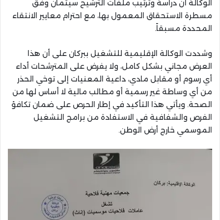
الوكالة أن دراسة وترتيب ملفات الترشيح سيتمان وفق
مسطرة الاستحقاق المعمول بها، مع احترام معايير الانتقاء
المحددة مسبقاً.
وشددت الوكالة الإقليمية للتشغيل ببركان على أن هذا
العرض مجاني بشكل كامل، ولا يفرض على المترشحات أداء
أي رسوم أو مقابل مادي، داعية المعنيات إلى توخي الحذر
من أي وساطة غير رسمية أو مطالب مالية لا أساس لها من
الصحة. ويأتي هذا التأكيد في إطار الحرص على ضمان تكافؤ
الفرص والشفافية في الاستفادة من برامج التشغيل
الموسمي خارج أرض الوطن.