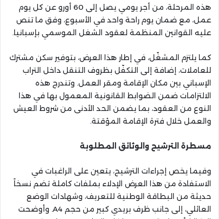
هذه المرحلة، من أجر يومي يصل إلى 60 أورو عن كل يوم
عمل، مع ضمان يوم راحة واحد في الأسبوع، وفق ما تنص
عليه القوانين المنظمة لعقود الشغل الموسمي بإسبانيا.
كما يلتزم المشغّل، في إطار هذا العرض، بتوفير سكن مشترك
للعاملات، إضافة إلى التكفّل بظروف التنقل داخل التراب
الإسباني بين مكان الإقامة ومقر العمل. وتندرج هذه
الالتزامات ضمن الضوابط القانونية المعمول بها في هذا
النوع من العقود، بما يضمن الحد الأدنى من شروط العيش
والعمل خلال فترة الإقامة المؤقتة.
مسطرة الترشيح والوثائق المطلوبة
وفيما يخص إجراءات الترشيح، يتعين على الراغبات في
الاستفادة من هذا العرض الإدلاء بملفات كاملة تضم نسخاً
حديثة من البطاقة الوطنية للتعريف، وشهادات الوضع
العائلي، إلى جانب ظرف بريدي كبير من حجم A4. وأوضحت