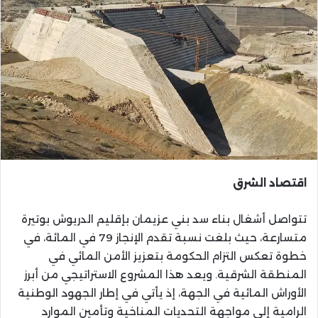
اقتصاد الشرق
تتواصل أشغال بناء سد بني عزيمان بإقليم الدريوش بوتيرة
متسارعة، حيث بلغت نسبة تقدم الإنجاز 79 في المائة، في
خطوة تعكس التزام الحكومة بتعزيز الأمن المائي في
المنطقة الشرقية. ويعد هذا المشروع الاستراتيجي من أبرز
الأوراش المائية في الجهة، إذ يأتي في إطار الجهود الوطنية
الرامية إلى مواجهة التحديات المناخية وتأمين الموارد