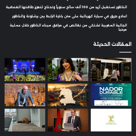
الناظور تستقبل أزيد من 100 ألف سائح سنوياً وتحتاج لتعزيز طاقتها الفندقية
اندلاع حريق في سيارة كهربائية على متن باخرة الرابط بين برشلونة والناظور
الجالية المغربية تشتكي من نقائص في مرافق ميناء الناظور خلال عملية
مرحبا
المقالات الحديثة