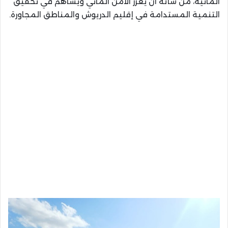
المائية، من شأنه أن يعزز الأمن المائي ويساهم في تحقيق
التنمية المستدامة في إقليم الدريوش والمناطق المجاورة.