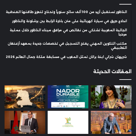
الناظور تستقبل أزيد من 100 ألف سائح سنوياً وتحتاج لتعزيز طاقتها الفندقية
اندلاع حريق في سيارة كهربائية على متن باخرة الرابط بين برشلونة والناظور
الجالية المغربية تشتكي من نقائص في مرافق ميناء الناظور خلال عملية
مرحبا
مكتب التكوين المهني يفتح التسجيل في تخصصات جديدة بمعهد أزغنغان
التطبيقي
شريهان شركي ابنة بركان تمثل المغرب في مسابقة ملكة جمال العالم 2026
المقالات الحديثة