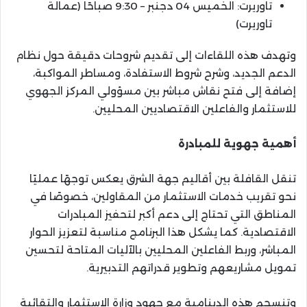
تاوريرت: الخميس 04 دجنبر – 9:30 صباحًا (عمالة
تاوريرت)
وتهدف هذه اللقاءات إلى تقديم شروحات دقيقة حول نظام
الدعم الجديد، وشرح شروط الاستفادة، ومساطر المواكبة،
إضافة إلى فتح نقاش مباشر بين مسؤولي المركز الجهوي
للاستثمار والفاعلين الاقتصاديين المحليين.
أهمية جهوية للمبادرة
تنقل القافلة بين أقاليم جهة الشرق يعكس توجهًا عمليًا
نحو تقريب خدمات الاستثمار من المقاولين، خصوصًا في
المناطق التي تحتاج إلى دعم أكبر لتحفيز المبادرات
الاقتصادية. كما يشكل هذا البرنامج مناسبة لتعزيز الحوار
المباشر، وربط الفاعلين المحليين بالآليات المتاحة لتحسين
تمويل مشاريعهم وتطوير قدراتهم التدبيرية.
وتنسجم هذه الدينامية مع جهود وزارة الاستثمار والتقائية