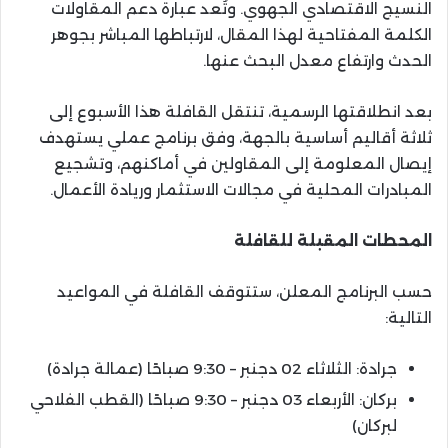
النسيج الاقتصادي الجهوي. وتُعد عبارة دعم المقاولات
الكلمة المفتاحية لهذا المقال، لارتباطها المباشر بجوهر
الحدث وارتفاع معدل البحث عنها.
بعد انطلاقتها الرسمية، تنتقل القافلة هذا الأسبوع إلى
ثلاثة أقاليم أساسية بالجهة، وفق برنامج عملي يستهدف
إيصال المعلومة إلى المقاولين في أماكنهم، وتشجيع
المبادرات المحلية في مجالات الاستثمار وريادة الأعمال.
المحطات المقبلة للقافلة
حسب البرنامج المعلن، ستتوقف القافلة في المواعيد
التالية:
جرادة: الثلاثاء 02 دجنبر – 9:30 صباحًا (عمالة جرادة)
بركان: الأربعاء 03 دجنبر – 9:30 صباحًا (القطب الفلاحي
لبركان)