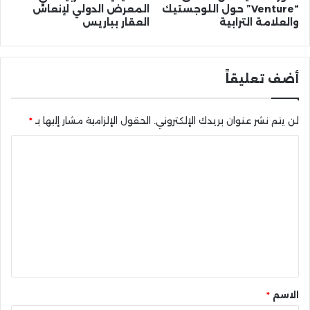
“Venture” حول اللوجستيك
المعرض الدولي لإنعاش
والعلامة الترابية
العقار بباريس
أضف تعليقاً
لن يتم نشر عنوان بريدك الإلكتروني.
الحقول الإلزامية مشار إليها بـ
*
ا
ل
ت
ع
ل
ي
ق
*
الاسم
*