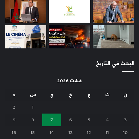
البحث في التاريخ
غشت 2026
ن
ث
ع
خ
ج
س
د
2
1
9
8
7
6
5
4
3
16
15
14
13
12
11
10