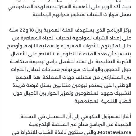
حيث أكد الوزير على الأهمية الاستراتيجية لهذه المبادرة في
صقل مهارات الشباب وتطوير قدراتهم الإبداعية.
يركز البرنامج الذي يستهدف الفئة العمرية بين 18 و22 سنة
على إعداد الشباب لمواجهة تحديات الحياة المعاصرة من
خلال تمكينهم بالأدوات المعرفية والعملية اللازمة. وأوضح
بنسعيد أن هذه المنصة التطوعية لا تقتصر على الأعمال
الخيرية التقليدية، بل تمتد لتشمل برامج توعوية متكاملة
حول الحقوق والواجبات، مع توفير مساحات لتبادل الخبرات
بين المشاركين من مختلف جهات المملكة. هذا التجمع
الوطني الذي يستمر ليومين متتاليين يمثل فرصة فريدة
لتشبيك جهود المتطوعين وتعزيز الحوار بين الأجيال حول
قضايا التنمية المجتمعية.
أشار المسؤول الحكومي إلى أن التسجيل في النسخة
الجديدة من البرنامج متاح عبر المنصة الإلكترونية
Motatawi3.ma، والتي ستكون نافذة الشباب للانخراط في