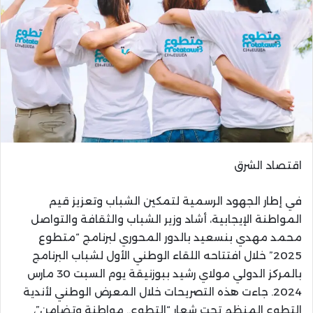
اقتصاد الشرق
في إطار الجهود الرسمية لتمكين الشباب وتعزيز قيم
المواطنة الإيجابية، أشاد وزير الشباب والثقافة والتواصل
محمد مهدي بنسعيد بالدور المحوري لبرنامج “متطوع
2025” خلال افتتاحه اللقاء الوطني الأول لشباب البرنامج
بالمركز الدولي مولاي رشيد ببوزنيقة يوم السبت 30 مارس
2024. جاءت هذه التصريحات خلال المعرض الوطني لأندية
التطوع المنظم تحت شعار “التطوع.. مواطنة وتضامن”،