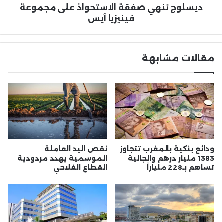
ديسلوج تنهي صفقة الاستحواذ على مجموعة
فينيزيا آيس
مقالات مشابهة
ودائع بنكية بالمغرب تتجاوز
نقص اليد العاملة
1383 مليار درهم والجالية
الموسمية يهدد مردودية
تساهم بـ228 ملياراً
القطاع الفلاحي