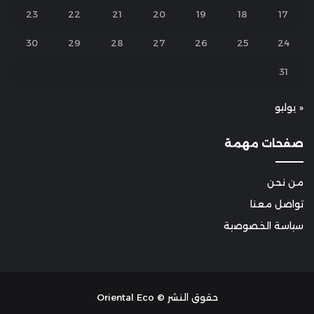
23
22
21
20
19
18
17
30
29
28
27
26
25
24
31
« يوليو
صفحات مهمة
من نحن
تواصل معنا
سياسة الخصوصية
حقوق النشر © Oriental Eco