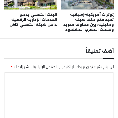
توترات أمريكية-إسبانية
البنك الشعبي يدمج
تُعيد فتح ملف سبتة
الخدمات الإدارية الرقمية
ومليلية: بين مخاوف مدريد
داخل شبكة الشعبي كاش
وصمت المغرب المقصود
أضف تعليقاً
لن يتم نشر عنوان بريدك الإلكتروني.
الحقول الإلزامية مشار إليها بـ
*
ا
ل
ت
ع
ل
ي