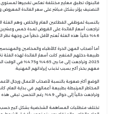
فالبنوك تطبق معايير مختلفة تعكس تقديرها لمستوى ال
التصنيف يؤثر بشكل مباشر على سعر الفائدة المعروض وش
بالنسبة لموظفي القطاعين العام والخاص، وهم الفئة ال
4.6% حالياً. هذه الفئة تُعتبر الأقل خطراً من وجهة نظر البنوك بسبب استقرار دخلها الشهري.
أما أصحاب المهن الحرة كالأطباء والمحامين والمهن
2025، وتراجعت إلى ما بين
معهم بحذر أكبر بسبب تذبذب إيراداتهم المهنية.
الوضع أكثر صعوبة بالنسبة لأصحاب الأعمال ورجال الأعم
وتراجعت حالياً إلى حوالي 4.9%. رغم التحسن، تبقى هذه الأسعار الأعلى في السوق.
تختلف متطلبات المساهمة الشخصية بشكل كبير حسب ا