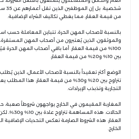
العام والخاص والمتقاعدون يتمتعون بأفضل الشروط، ح
من قيمة العقار، مما يغطي تكاليف الشراء الإضافية.
بالنسبة لأصحاب المهن الحرة، تتباين المعاملة حسب است
والموثقون، الذين يُعتبرون من أصحاب المهن المستقرة
100% من قيمة العقار. أما باقي أصحاب المهن الحرة
بين 10% و20% من قيمة العقار.
الوضع أكثر تعقيداً بالنسبة لأصحاب الأعمال، الذين يُ
تتراوح بين 20% و30% من قيمة العقار. هذا 
التجارية وتذبذب الإيرادات.
المغاربة المقيمون في الخارج يواجهون شروطاً صعبة
العقار. هذه الشروط الصارمة تعكس التحديات الإضافية 
الخارج.