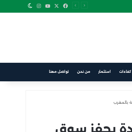
Instagram
YouTube
Facebook
X
Switch skin
كفاءات
استثمار
من نحن
تواصل معنا
ة بالمغرب
دة يحفز سوق