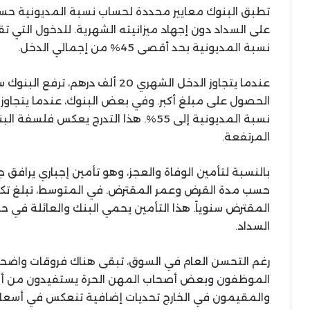
تطبق البنوك معايير محددة لحساب نسبة المديونية ح
نسبة المديونية بحد أقصى 45% من إجمالي الدخل.
نسبة المديونية إلى 55%. هذا التدرج يعك
المرتفعة.
بالنسبة لتأمين الوفاة والعجز، وهو تأمين إجباري يرافق 
المقترض سنوياً. هذا التأمين يحمي البنك والعائلة في ح
السداد.
رغم التحسن العام في السوق، تبقى هناك فروقات واضحة
الموظفون وبعض أصحاب المهن الحرة يستفيدون من أفض
والمقيمون في الخارج تحديات إضافية تنعكس في أسعار