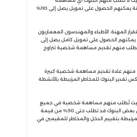
يث لا تطلب منهم البنوك أي مساهمة
شخصية. بل إن الموظفين الذين تقل أعمارهم عن 35 سنة يمكنهم الحصول على تمويل يصل إلى 110%
قرار المهنة. الأطباء والمهندسون المعماريون
، يمكنهم الحصول على تمويل كامل يصل إلى
 فيُطلب منهم تقديم مساهمة شخصية تتراوح
طلب منهم عادة تقديم مساهمة شخصية كبيرة
المطلب يعكس تقدير البنوك للمخاطر المرتبطة بالأنشطة
، حيث تُطلب منهم مساهمة شخصية في جميع
الحالات. هذه المساهمة تتراوح عادة بين 10% و30%، لكن بعض البنوك قد تطلب حتى 50% من قيمة
المرتبطة بتقييم الدخل والمخاطر للمقيمين في