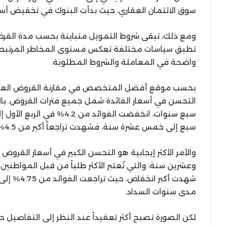
سوق الائتمان العقاري، حيث بدأت البنوك في تخفيض أسعا
ومع ذلك، تبقى شروط التمويل متباينة بحسب مدة القر
تطبق سياسات مختلفة تعكس مستوى المخاطر المرتبط ب
واضحة في المعاملة والشروط المطلوبة.
بحسب موقع أفضل المتخصص في مقارنة القروض العقاري
التحسن في أسعار الفائدة شمل جميع فترات القروض. ب
سبع إلى خمس عشرة سنة، فشهدت تراجعاً أكبر من 4.5% إلى 4.25%.
والأمر الأكثر إيجابية هو التحسن الكبير في أسعار ال
وعشرين سنة، والتي تُعتبر الأكثر طلباً من قبل المواطنين 
مدى سنوات السداد.
لكن الصورة تصبح أكثر تعقيداً عند النظر إلى التفاصي