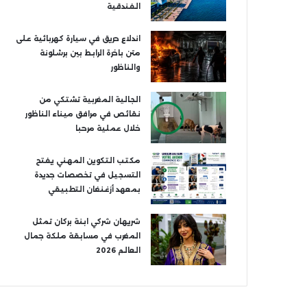
الفندقية
اندلاع حريق في سيارة كهربائية على
متن باخرة الرابط بين برشلونة
والناظور
الجالية المغربية تشتكي من
نقائص في مرافق ميناء الناظور
خلال عملية مرحبا
مكتب التكوين المهني يفتح
التسجيل في تخصصات جديدة
بمعهد أزغنغان التطبيقي
شريهان شركي ابنة بركان تمثل
المغرب في مسابقة ملكة جمال
العالم 2026