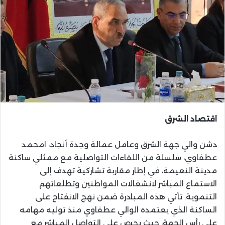
اقتصاد الشرق
دشن والي جهة الشرق وعامل عمالة وجدة أنجاد، امحمد
عطفاوي، سلسلة من اللقاءات التواصلية مع ممثلي ساكنة
مدينة النعيمة، في إطار مقاربة تشاركية تهدف إلى
الاستماع المباشر لانشغالات المواطنين وتطلعاتهم
التنموية. تأتي هذه المبادرة ضمن نهج الانفتاح على
الساكنة الذي يعتمده الوالي عطفاوي منذ توليه مهامه
على رأس الجهة، حيث يحرص على التواصل المباشر مع