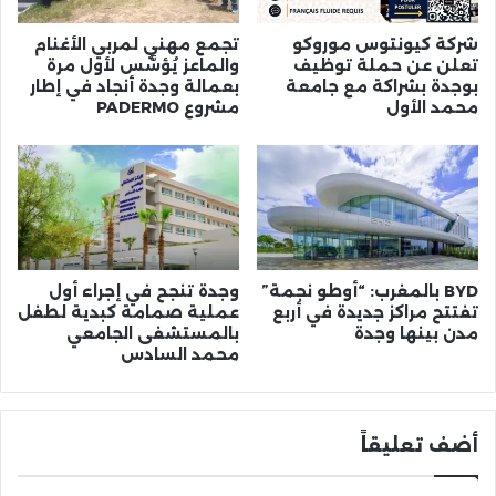
شركة كيونتوس موروكو
تجمع مهني لمربي الأغنام
تعلن عن حملة توظيف
والماعز يُؤسَّس لأول مرة
بوجدة بشراكة مع جامعة
بعمالة وجدة أنجاد في إطار
محمد الأول
مشروع PADERMO
BYD بالمغرب: “أوطو نجمة”
وجدة تنجح في إجراء أول
تفتتح مراكز جديدة في أربع
عملية صمامة كبدية لطفل
مدن بينها وجدة
بالمستشفى الجامعي
محمد السادس
أضف تعليقاً