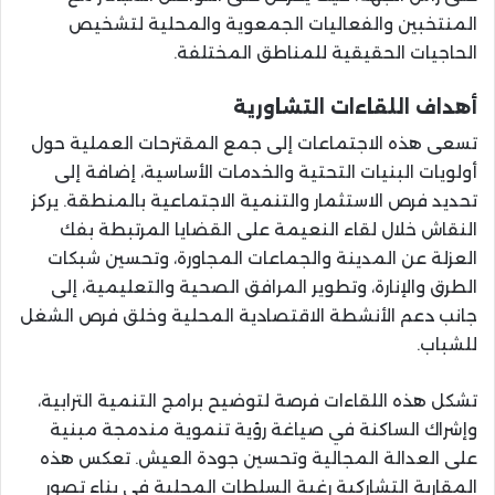
المنتخبين والفعاليات الجمعوية والمحلية لتشخيص
الحاجيات الحقيقية للمناطق المختلفة.
أهداف اللقاءات التشاورية
تسعى هذه الاجتماعات إلى جمع المقترحات العملية حول
أولويات البنيات التحتية والخدمات الأساسية، إضافة إلى
تحديد فرص الاستثمار والتنمية الاجتماعية بالمنطقة. يركز
النقاش خلال لقاء النعيمة على القضايا المرتبطة بفك
العزلة عن المدينة والجماعات المجاورة، وتحسين شبكات
الطرق والإنارة، وتطوير المرافق الصحية والتعليمية، إلى
جانب دعم الأنشطة الاقتصادية المحلية وخلق فرص الشغل
للشباب.
تشكل هذه اللقاءات فرصة لتوضيح برامج التنمية الترابية،
وإشراك الساكنة في صياغة رؤية تنموية مندمجة مبنية
على العدالة المجالية وتحسين جودة العيش. تعكس هذه
المقاربة التشاركية رغبة السلطات المحلية في بناء تصور