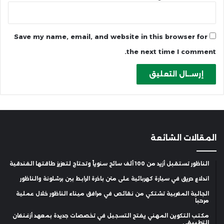
Save my name, email, and website in this browser for
the next time I comment.
المقالات الشائعة
الناظور تستقبل أزيد من 100 ألف سائح سنوياً وتحتاج لتعزيز طاقتها الفندقية
اندلاع حريق في سيارة كهربائية على متن باخرة الرابط بين برشلونة والناظور
الجالية المغربية تشتكي من نقائص في مرافق ميناء الناظور خلال عملية
مرحبا
مكتب التكوين المهني يفتح التسجيل في تخصصات جديدة بمعهد أزغنغان
التطبيقي