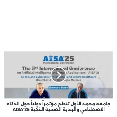
جامعة
محمد
الأول
تنظم
مؤتمراً
دولياً
حول
الذكاء
الاصطناعي
والرعاية
جامعة محمد الأول تنظم مؤتمراً دولياً حول الذكاء
الصحية
الاصطناعي والرعاية الصحية الذكية AISA'25
الذكية