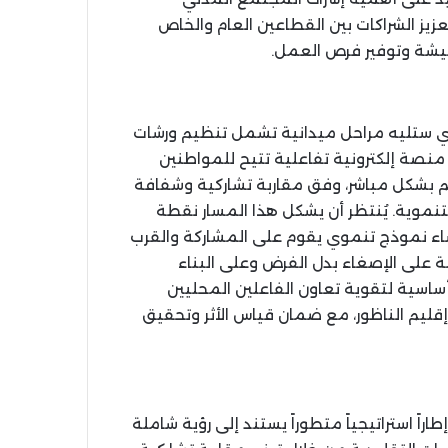
زيز الشراكات بين القطاعين العام والخاص
شة وتوفير فرص العمل.
لذي ستليه مراحل ميدانية تشمل تنظيم ورشات
نصة إلكترونية تفاعلية تتيح للمواطنين
هم بشكل مباشر، وفق مقاربة تشاركية وشفافة
تنموية. يُنتظر أن يشكل هذا المسار نقطة
رساء نموذج تنموي يقوم على المشاركة والقرب
ة على الإصغاء بدل الفرض وعلى البناء
أساسية لتقوية تعاون الفاعلين المحليين
إقليم الناظور، مع ضمان قياس الأثر وتحقيق
راً استراتيجياً متطوراً يستند إلى رؤية شاملة