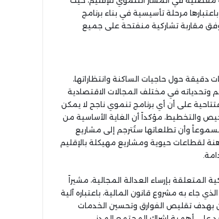
 مفصلية في المسار التنموي للإقليم، حيث
اعتبارها مرحلة تأسيسية في بناء برنامج
ت وفق مقاربة تشاركية منفتحة على جميع
دقيقة حول حاجيات الساكنة وانتظاراتها،
م وتحدياته في مختلف المجالات الاقتصادية
فتتاحية على أن أي برنامج تنموي ناجح لا يمكن
ص والتخطيط، مؤكداً أن الغاية الأساسية من
وعاً وأن تطلعاتها ستُترجم إلى مشاريع
اهنة لقطاعات حيوية ومشاريع مهيكلة بالإقليم
امة.
 المتعلقة بإرساء العدالة المجالية، مشيراً
ذي جاء به مشروع قانون المالية، باعتباره آلية
نين بهدف تقليص الفوارق وتحسين الخدمات
أكيد على أهمية إشراك المجتمع المدني