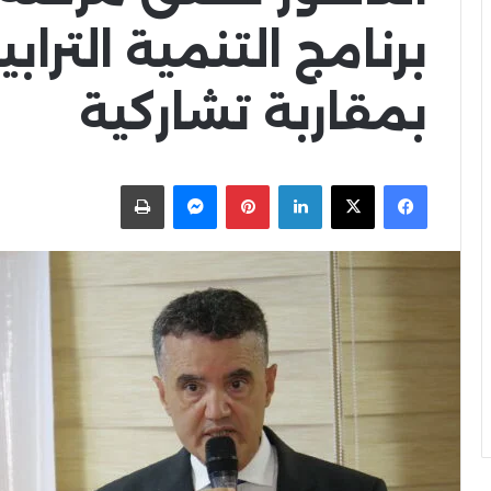
برنامج التنمية التراب
بمقاربة تشاركية
X
Facebook
LinkedIn
Pinterest
Messenger
اطبعها