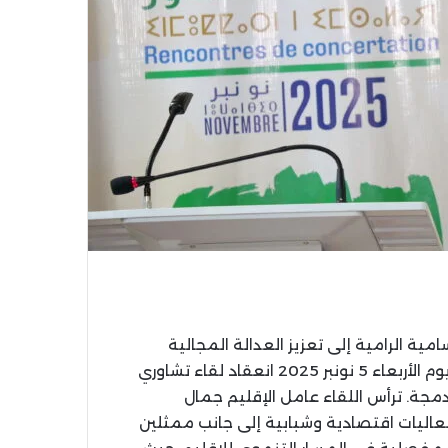
ة الرامية إلى تعزيز العدالة المجالية
وتكريس الحكامة الترابية، شهد مقر عمالة إقليم الناظور يوم الأربعاء 5 نونبر 2025 انعقاد لقاء تشاوري
دمجة. ترأس اللقاء عامل الإقليم جمال
اليات اقتصادية وشبابية إلى جانب ممثلين