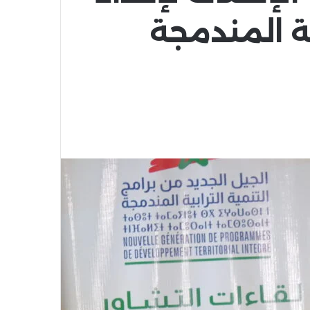
ية المندمجة