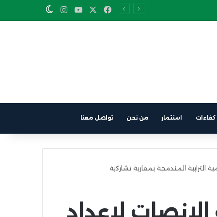
Instagram
YouTube
Facebook
X
Switch skin
كفاءات
استثمار
من نحن
تواصل معنا
ية الترابية المندمجة بمقاربة تشاركية
الإنصات لإعداد