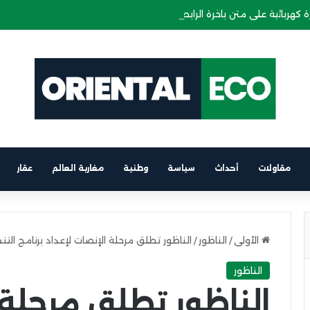
 كهربائية على متن باخرة الرابط بين برشلونة والناظور
مقاولات
أحداث
سياسة
وطنية
مغاربة العالم
عقار
الأولى
/
الناظور
/
الناظور تطلق مرحلة الإنصات لإعداد برنامج التنم
الناظور
الناظور تطلق مرحلة 