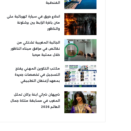
الفندقية
اندلاع حريق في سيارة كهربائية على
متن باخرة الرابط بين برشلونة
والناظور
الجالية المغربية تشتكي من
نقائص في مرافق ميناء الناظور
خلال عملية مرحبا
مكتب التكوين المهني يفتح
التسجيل في تخصصات جديدة
بمعهد أزغنغان التطبيقي
شريهان شركي ابنة بركان تمثل
المغرب في مسابقة ملكة جمال
العالم 2026