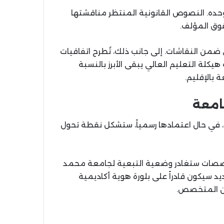
ده. النصوص القانونية المنتظر مناقشتها
وق المؤلف.
ى ضمن النقاشات. إلى جانب ذلك، تُطرح اتفاقيات
كلة التعليم العالي يبقى الأبرز بالنسبة
ة بالإقليم.
امعة
في حال اعتمادها رسمياً، ستشكل نقطة تحول
لتخصصات ستغادر وضعية التبعية لجامعة محمد
يد سيكون قادراً على بلورة هوية أكاديمية
ين المتخصص.