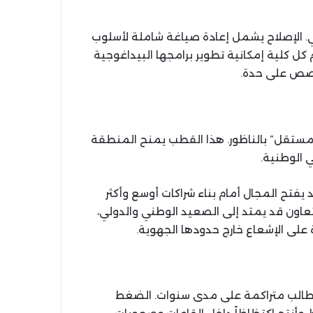
ي. الإصلاح يشمل إعادة صياغة شاملة لأسلوب
ام كل كلية إمكانية تطوير برامجها البيداغوجية
خصص على حدة.
مستقل” بالناظور. هذا القطب يمنح المنطقة
ي الوطنية.
يفتح المجال أمام بناء شراكات أوسع وأكثر
تعاون قد يمتد إلى الصعيد الوطني والدولي،
 على الإشعاع خارج حدودها الجهوية.
لمطالب متراكمة على مدى سنوات. الضغط