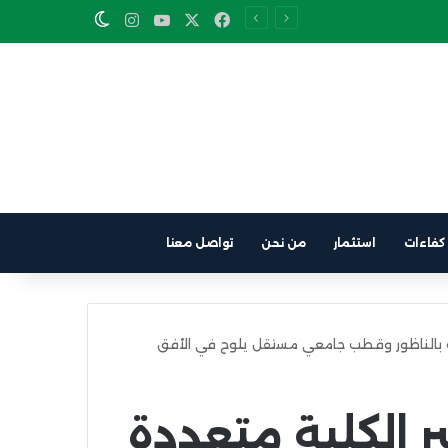
Instagram
YouTube
Facebook
X
Switch skin
كفاءات
استثمار
من نحن
تواصل معنا
 بالناظور وقطب جامعي مستقل يلوح في الأفق
الكلية متعددة