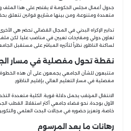
جدول أعمال مجلس الحكومة لا يقتصر على هذا الملف وح
متعددة ومتنوعة، ومن بينها مشاريع قوانين تتعلق بحق
تدابير الإكراه البدني في المجال القضائي تحضر هي الأخر
تعاون دولي ومقترحات تعيين في مناصب عليا. لكن ملف هي
لساكنة الناظور، نظراً لتأثيره المباشر على مستقبل الجامع
نقطة تحول مفصلية في مسار الج
متتبعون للشأن الجامعي يجمعون على أن هذه الخطوة، 
مفصلية في مسار التعليم العالي بإقليم الناظور.
الانتقال المرتقب يحمل دلالة قوية. الكلية متعددة ا
الأول بوجدة، نحو فضاء جامعي أكثر استقلالاً. القطب الجد
خاصة، وتعزيز حضوره في مجالات البحث العلمي والتكو
رهانات ما بعد المرسوم