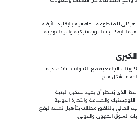
وأنتج اكتظاظاً داخل القاعات وصعوبات
هيكلي للمنظومة الجامعية بالإقليم. الأرقام
ما الإمكانيات اللوجستيكية والبيداغوجية
الكبرى
لتكوينات الجامعية مع التحولات الاقتصادية
اجعة بشكل ملح.
ط، الذي يُنتظر أن يعيد تشكيل البنية
لوجستيك والصناعة والتجارة الدولية
يم العالي بالناظور مطالب بتأهيل نفسه لرفع
ات السوق الجهوي والدولي.