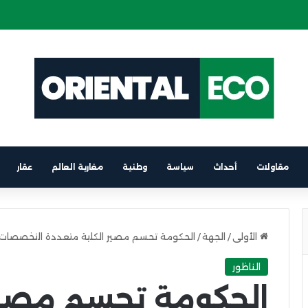
ة كهربائية على متن باخرة الرابط بين برشلونة والناظور
مقاولات
أحداث
سياسة
وطنية
مغاربة العالم
عقار
الأولى
/
الجهة
/
الحكومة تحسم مصير الكلية متعددة التخصصات
الناظور
الحكومة تحسم مصير 