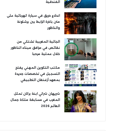
الفندقية
اندلاع حريق في سيارة كهربائية على
متن باخرة الرابط بين برشلونة
والناظور
الجالية المغربية تشتكي من
نقائص في مرافق ميناء الناظور
خلال عملية مرحبا
مكتب التكوين المهني يفتح
التسجيل في تخصصات جديدة
بمعهد أزغنغان التطبيقي
شريهان شركي ابنة بركان تمثل
المغرب في مسابقة ملكة جمال
العالم 2026