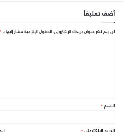
أضف تعليقاً
لن يتم نشر عنوان بريدك الإلكتروني.
الحقول الإلزامية مشار إليها بـ
*
ا
ل
ت
ع
ل
ي
ق
*
الاسم
*
البريد الإلكتروني
*
الم