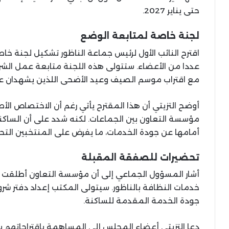
حتى يناير 2027.
لجنة خاصة لمتابعة الوضع
اقترح النائب الأول لرئيس جماعة الناظور تشكيل لجنة خا
عددا من الأعضاء. ستتولى هذه اللجنة متابعة عمل الشر
مع اقتراب موسم الصيف وعيد الأضحى اللذين يشهدان عادة
أوضح التزيتي أن هذا المقترح يأتي رغم أن الاختصاص ال
مؤسسة التعاون بين الجماعات. لكنه شدد على أن الساكنة
أمامها عن جودة الخدمات، ما يفرض على المنتخبين التحر
تحضيرات للصفقة المقبلة
أشار المسؤول الجماعي إلى أن مؤسسة التعاون أطلقت ط
خدمات النظافة بالناظور. سيتولى المكتب إعداد دفتر ش
جودة الخدمة المقدمة للساكنة.
دعا التزيتي أعضاء المجلس إلى المساهمة باقتراحاتهم باع