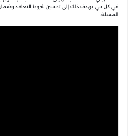
في كل حي. يهدف ذلك إلى تحسين شروط التعاقد وضمان 
المقبلة.