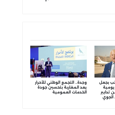
الب بجعل
وجدة.. التجمع الوطني للأحرار
 يومية
يعد المغاربة بتحسين جودة
 تدابير
الخدمات العمومية
 الجوي