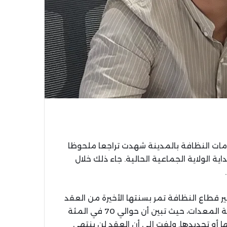
 خدمات النظافة بالمدينة شهدت تراجعا ملحوظا
ة الولاية الجماعية الحالية. جاء ذلك خلال
ير قطاع النظافة تمر بسنتها الأخيرة من العقد
الذي يربطها بالجماعة. وأشار إلى أنه عاين شخصيا وضعية المعدات، حيث تبين أن حوالي 70 في المئة
ا أو تجديدها. ولفت إلى أن العقد لن ينتهي