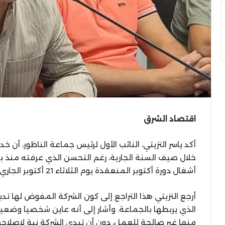
اقتصاد الشرق
أكد ياسر التزيتي، النائب الأول لرئيس جماعة الناظور، أن
خلال صيف السنة الجارية، رغم التحسن الذي عرفته منذ بداي
أشغال دورة أكتوبر المنعقدة يوم الثلاثاء 21 أكتوبر الجاري.
أرجع التزيتي هذا التراجع إلى كون الشركة المفوض لها تدب
منها غير صالحة للعمل، دون أن تبدي الشركة نية لإصلاحه