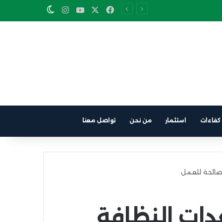
Instagram
YouTube
Facebook
X
Switch skin
كفاءات
استثمار
من نحن
تواصل معنا
من معدات النظافة