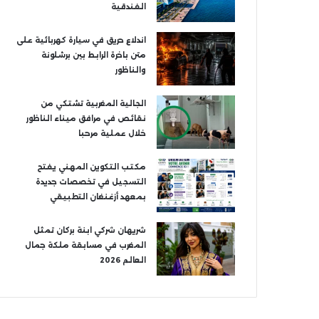
الفندقية
اندلاع حريق في سيارة كهربائية على
متن باخرة الرابط بين برشلونة
والناظور
الجالية المغربية تشتكي من
نقائص في مرافق ميناء الناظور
خلال عملية مرحبا
مكتب التكوين المهني يفتح
التسجيل في تخصصات جديدة
بمعهد أزغنغان التطبيقي
شريهان شركي ابنة بركان تمثل
المغرب في مسابقة ملكة جمال
العالم 2026