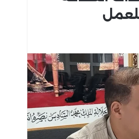
للعمل