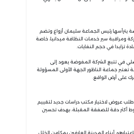
صة يترأسها رئيس الجماعة سليمان أزواغ وتضم
كة ومراقبة سير خدمات النظافة ميدانيا، خاصة
 تزايدا في حجم النفايات.
أصلي في تتبع الشركة المفوضة يعود إلى
 تعتبر جماعة الناظور الجهة الأولى المسؤولة
ك على أرض الواقع.
لب عروض لاختيار مكتب دراسات جديد لتقييم
روط أكثر دقة للصفقة المقبلة، بهدف تحسين
تبارهم أبناء المدينة العارفين بمكامن الخلل