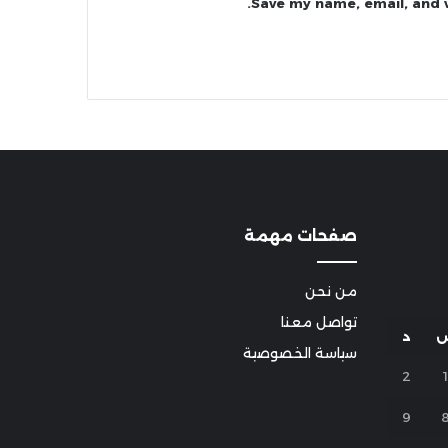
Save my name, email, and w
صفحات مهمة
من نحن
تواصل معنا
د
سياسة الخصوصية
2
1
9