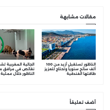
مقالات مشابهة
الناظور تستقبل أزيد من 100
الجالية المغربية ت
ألف سائح سنوياً وتحتاج لتعزيز
نقائص في مرافق مي
طاقتها الفندقية
الناظور خلال عملية 
أضف تعليقاً