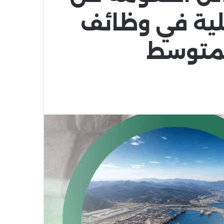
لية في وظائف
المتوسط