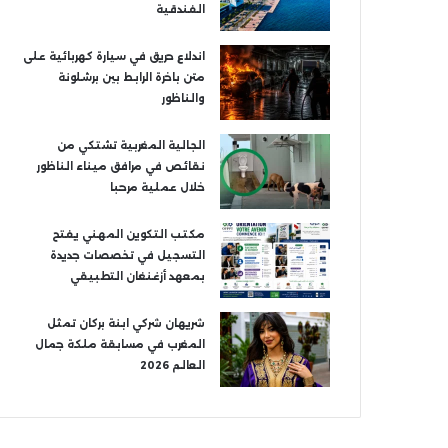
الفندقية
اندلاع حريق في سيارة كهربائية على
متن باخرة الرابط بين برشلونة
والناظور
الجالية المغربية تشتكي من
نقائص في مرافق ميناء الناظور
خلال عملية مرحبا
مكتب التكوين المهني يفتح
التسجيل في تخصصات جديدة
بمعهد أزغنغان التطبيقي
شريهان شركي ابنة بركان تمثل
المغرب في مسابقة ملكة جمال
العالم 2026