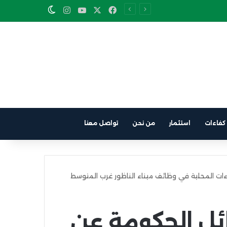
Instagram
YouTube
Facebook
X
Switch skin
كفاءات
استثمار
من نحن
تواصل معنا
ءات المحلية في وظائف ميناء الناظور غرب المتوسط
ائل الحكومة عن