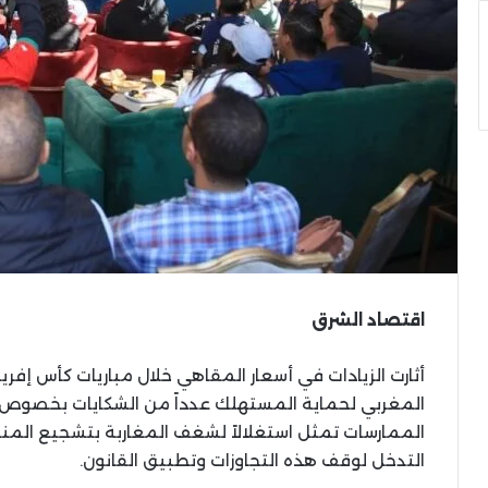
اقتصاد الشرق
أثارت الزيادات في أسعار المقاهي خلال مباريات كأس إفريق
المغربي لحماية المستهلك عدداً من الشكايات بخصوص فو
الممارسات تمثل استغلالاً لشغف المغاربة بتشجيع المن
التدخل لوقف هذه التجاوزات وتطبيق القانون.