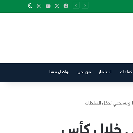
Instagram
YouTube
Facebook
X
Switch skin
كفاءات
استثمار
من نحن
تواصل معنا
دلاً ويستدعي تدخل السلطات
هي خلال كأس