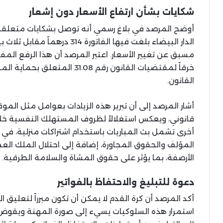
شكايات بشأن ارتفاع الأسعار دون إشعار
أوضح المرصد في بلاغ رسمي أنه توصل بشكايات متعلقة 
الدار البيضاء بلغت فيها الفاتورة
مسبق عن تغيير الأسعار. اعتبر المرصد أن هذا الرفع الم
خرقاً لمقتضيات القانون رقم .08
القانون.
أشار المرصد إلى أن تبرير هذه الزيادات بعوامل مثل المو
قانوني، ويعكس استغلالاً لظروف المستهلك النفسية خلال
المؤلف والحقوق المجاورة، إضافة إلى احتلال الملك ال
الأرصفة، بما يؤثر على حقوق المشاة والسلامة الطرقية.
دعوة للتبليغ والاحتفاظ بالفواتير
أكد المرصد أن كرة القدم لا يمكن أن تكون مبرراً لتعليق ال
استمرار هذه السلوكيات يسيء إلى صورة المهنة ويقوض