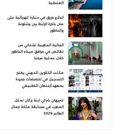
الفندقية
اندلاع حريق في سيارة كهربائية على
متن باخرة الرابط بين برشلونة
والناظور
الجالية المغربية تشتكي من
نقائص في مرافق ميناء الناظور
خلال عملية مرحبا
مكتب التكوين المهني يفتح
التسجيل في تخصصات جديدة
بمعهد أزغنغان التطبيقي
شريهان شركي ابنة بركان تمثل
المغرب في مسابقة ملكة جمال
العالم 2026