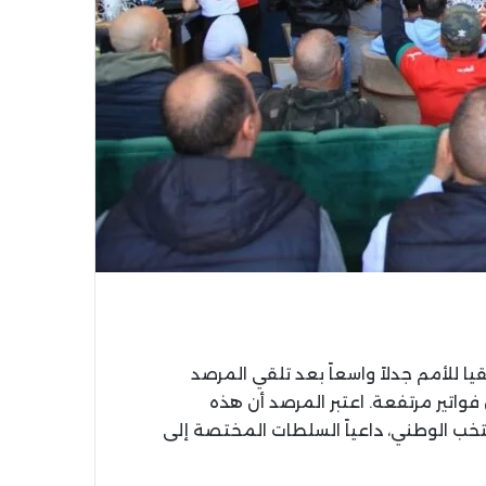
يا للأمم جدلاً واسعاً بعد تلقي المرصد
اتير مرتفعة. اعتبر المرصد أن هذه
تخب الوطني، داعياً السلطات المختصة إلى