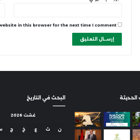
ebsite in this browser for the next time I comment.
 الحديثة
البحث في التاريخ
غشت 2026
ن
ث
ع
خ
ج
س