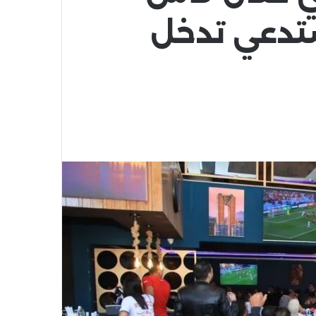
يستدعي تدخل