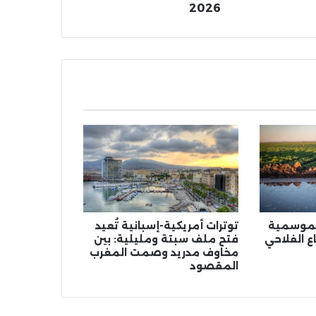
2026
الموسمية
توترات أمريكية-إسبانية تُعيد
ع الفلاحي
فتح ملف سبتة ومليلية: بين
مخاوف مدريد وصمت المغرب
المقصود