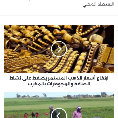
الاقتصاد المحلي.
ارتفاع
أسعار
الذهب
المستمر
يضغط
على
نشاط
الصاغة
والمجوهرات
بالمغرب
ارتفاع أسعار الذهب المستمر يضغط على نشاط
الصاغة والمجوهرات بالمغرب
ندرة
اليد
العاملة
الفلاحية
تضرب