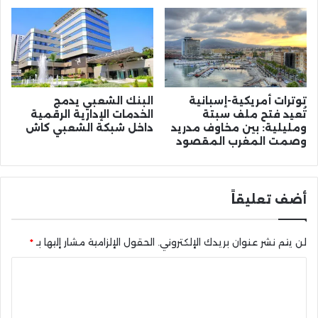
توترات أمريكية-إسبانية
البنك الشعبي يدمج
تُعيد فتح ملف سبتة
الخدمات الإدارية الرقمية
ومليلية: بين مخاوف مدريد
داخل شبكة الشعبي كاش
وصمت المغرب المقصود
أضف تعليقاً
لن يتم نشر عنوان بريدك الإلكتروني.
الحقول الإلزامية مشار إليها بـ
*
ا
ل
ت