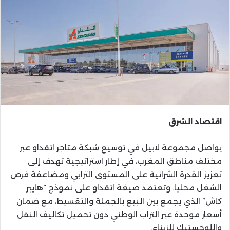
اقتصاد الشرق
يواصل مجموعة لابيل في توسيع شبكة متاجر اتقداو عبر
مختلف مناطق المغرب، في إطار استراتيجية تهدف إلى
تعزيز القدرة الشرائية على المستوى الترابي ومضاعفة فرص
الشغل محليا. وتعتمد صيغة اتقداو على نموذج “هايبر
كاش” الذي يجمع بين البيع بالجملة والتقسيط، مع ضمان
أسعار موحدة عبر التراب الوطني دون تحميل تكاليف النقل
واللوجستيك للزبناء.