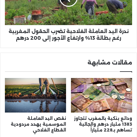
الحقول
المغربية
رغم
بطالة
13%
ندرة اليد العاملة الفلاحية تضرب الحقول المغربية
وارتفاع
رغم بطالة 13% وارتفاع الأجور إلى 200 درهم
الأجور
إلى
200
مقالات مشابهة
درهم
ودائع بنكية بالمغرب تتجاوز
نقص اليد العاملة
1383 مليار درهم والجالية
الموسمية يهدد مردودية
تساهم بـ228 ملياراً
القطاع الفلاحي