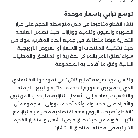
توسع ترابي بأسعار موحدة
تنشر اتقداو متاجرها في مدن متوسطة الحجم على غرار
الصويرة والعيون وكلميم وورزازات، حيث تضمن العلامة
التجارية عرضا متطابقا في جميع أنحاء المغرب، سواء من
حيث تشكيلة المنتجات أو الأسعار أو العروض الترويجية،
سواء تعلق الأمر بالمراكز الحضرية أو المناطق والمحليات
النائية، وفق ما أفادت به المجموعة.
وتكمن ميزة صيغة “هايبر كاش” في نموذجها الاقتصادي
الذي يجمع بين مفهوم الخدمة الذاتية والبيع بالجملة
والتقسيط، إضافة إلى الأسعار التنازلية، ما يجذب المهنيين
والأفراد على حد سواء. وأكد أحد مسؤولي المجموعة أن
“اتقداو أصبحت اليوم رافعة اقتصادية محلية بامتياز، مع
تأثيرات قوية من حيث خلق فرص الشغل واستقرار القدرة
الشرائية في مختلف مناطق الانتشار”.