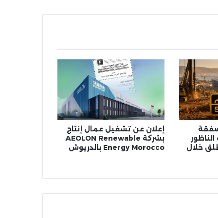
وز بصفقة
إعلان عن تشغيل عمال إنتاج
الناظور
بشركة AEOLON Renewable
طلق خلال
Energy Morocco بالدريوش