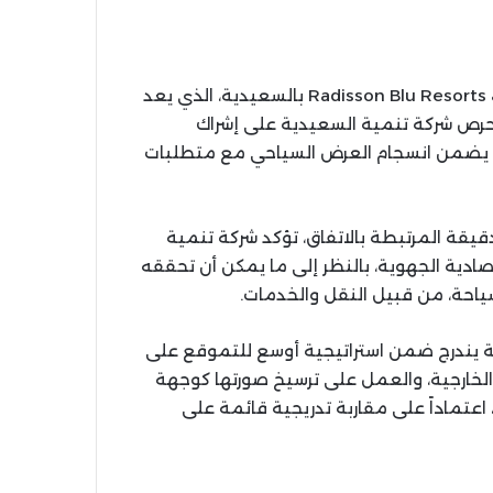
ويشمل الاتفاق أيضاً تعاوناً مع فرق فندق Radisson Blu Resorts & Residence بالسعيدية، الذي يعد
حرص شركة تنمية السعيدية على إشراك
بما يضمن انسجام العرض السياحي مع متطلبات
يقة المرتبطة بالاتفاق، تؤكد شركة تنمية
ادية الجهوية، بالنظر إلى ما يمكن أن تحققه
سياحة، من قبيل النقل والخدمات.
ة يندرج ضمن استراتيجية أوسع للتموقع على
الخارجية، والعمل على ترسيخ صورتها كوجهة
اعتماداً على مقاربة تدريجية قائمة على