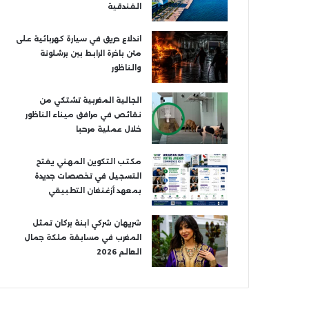
الفندقية
اندلاع حريق في سيارة كهربائية على
متن باخرة الرابط بين برشلونة
والناظور
الجالية المغربية تشتكي من
نقائص في مرافق ميناء الناظور
خلال عملية مرحبا
مكتب التكوين المهني يفتح
التسجيل في تخصصات جديدة
بمعهد أزغنغان التطبيقي
شريهان شركي ابنة بركان تمثل
المغرب في مسابقة ملكة جمال
العالم 2026