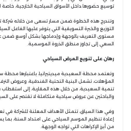
توسيع حضورها داخل الأسواق السياحية الخارجية، خاصة الأ
وتندرج هذه الخطوة ضمن مسار تسعى من خلاله شركة تن
مستوى التعريف بالوجهة وإدماجها بشكل أوسع ضمن عر
السعي إلى تجاوز منطق الذروة الموسمية.
رهان على تنويع العرض السياحي
وتعتمد محطة السعيدية ميديتيرانيا، باعتبارها محطة
المؤهلات، تشمل البنية التحتية الفندقية، وعروض الترف
تنمية السعيدية، من خلال هذه المقاربة، إلى استقطاب ف
والباحثين عن عروض سياحية متكاملة لا تقتصر على الس
وفي هذا السياق، تتمثل الأهداف المعلنة للشركة في تعز
إعادة تنظيم الموسم السياحي على امتداد السنة، بما
من أبرز الإكراهات التي تواجه الوجهة.