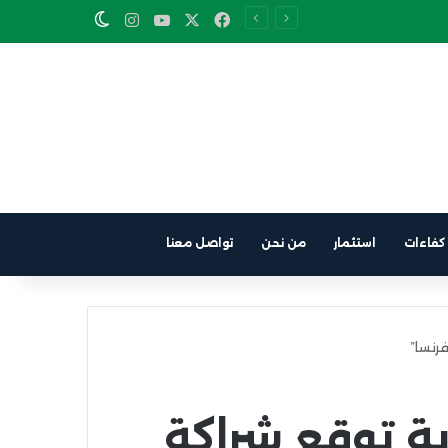
Instagram
YouTube
Facebook
X
Switch skin
كفاءات
استثمار
من نحن
تواصل معنا
رنسا”
ة توقع شراكة