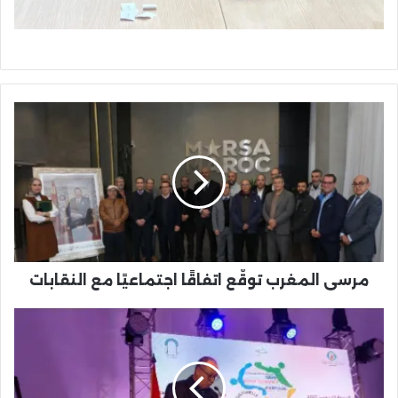
مرسى
المغرب
توقّع
اتفاقًا
اجتماعيًا
مع
النقابات
مرسى المغرب توقّع اتفاقًا اجتماعيًا مع النقابات
افتتاح
الدورة
العاشرة
للمعرض
بين