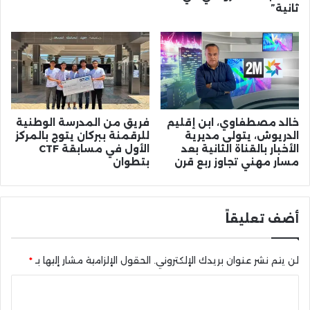
ثانية”
خالد مصطفاوي، ابن إقليم
فريق من المدرسة الوطنية
الدريوش، يتولى مديرية
للرقمنة ببركان يتوج بالمركز
الأخبار بالقناة الثانية بعد
الأول في مسابقة CTF
مسار مهني تجاوز ربع قرن
بتطوان
أضف تعليقاً
لن يتم نشر عنوان بريدك الإلكتروني.
الحقول الإلزامية مشار إليها بـ
*
ا
ل