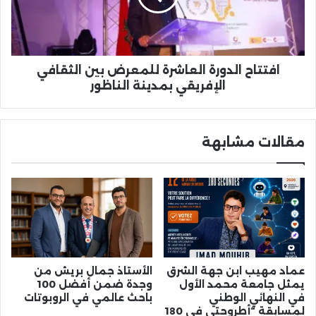
الثقافي
الإفريقي
بمدينة
الناظور
افتتاح الدورة العاشرة للمعرض بين الثقافي
الإفريقي بمدينة الناظور
مقالات مشابهة
عماد مهيب ابن جهة الشرق
الأستاذ جمال بريش من
يمثل جامعة محمد الأول
وجدة ضمن أفضل 100
في النهائي الوطني
باحث عالمي في الروبوتات
لمسابقة “أطروحتي في 180