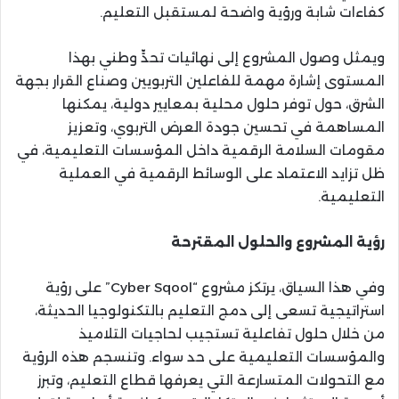
كفاءات شابة ورؤية واضحة لمستقبل التعليم.
ويمثل وصول المشروع إلى نهائيات تحدٍّ وطني بهذا
المستوى إشارة مهمة للفاعلين التربويين وصناع القرار بجهة
الشرق، حول توفر حلول محلية بمعايير دولية، يمكنها
المساهمة في تحسين جودة العرض التربوي، وتعزيز
مقومات السلامة الرقمية داخل المؤسسات التعليمية، في
ظل تزايد الاعتماد على الوسائط الرقمية في العملية
التعليمية.
رؤية المشروع والحلول المقترحة
وفي هذا السياق، يرتكز مشروع “Cyber Sqool” على رؤية
استراتيجية تسعى إلى دمج التعليم بالتكنولوجيا الحديثة،
من خلال حلول تفاعلية تستجيب لحاجيات التلاميذ
والمؤسسات التعليمية على حد سواء. وتنسجم هذه الرؤية
مع التحولات المتسارعة التي يعرفها قطاع التعليم، وتبرز