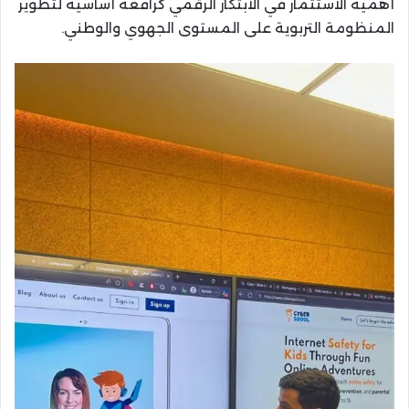
أهمية الاستثمار في الابتكار الرقمي كرافعة أساسية لتطوير
المنظومة التربوية على المستوى الجهوي والوطني.