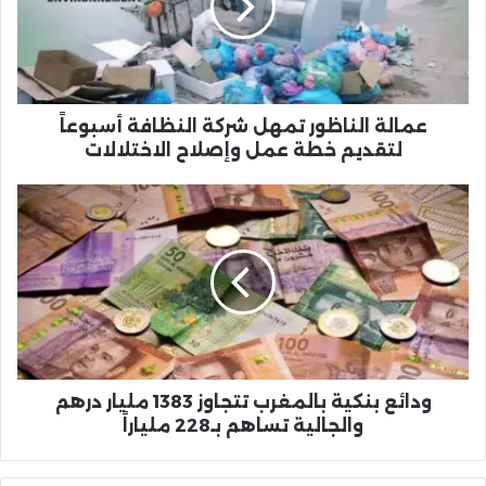
النظافة
أسبوعاً
لتقديم
خطة
عمل
وإصلاح
عمالة الناظور تمهل شركة النظافة أسبوعاً
الاختلالات
لتقديم خطة عمل وإصلاح الاختلالات
ودائع
بنكية
بالمغرب
تتجاوز
1383
مليار
درهم
والجالية
تساهم
بـ228
ودائع بنكية بالمغرب تتجاوز 1383 مليار درهم
ملياراً
والجالية تساهم بـ228 ملياراً