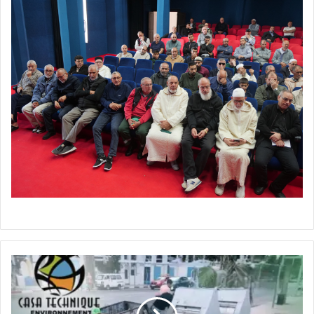
عمالة
الناظور
تمهل
شركة