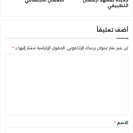
جديدة بمعهد أزغنغان
الضمان الاجتماعي
التطبيقي
أضف تعليقاً
لن يتم نشر عنوان بريدك الإلكتروني.
الحقول الإلزامية مشار إليها بـ
*
ا
ل
ت
ع
ل
ي
ق
*
الاسم
*