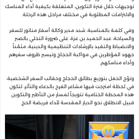
توجيهات خلال فترة التكوين، المتعلقة بكيفية أداء المناسك
والالتزامات المطلوبة في مختلف مراحل هذه الرحلة.
وفي كلمة بالمناسبة، شدد مدير وكالة أسفار مناتور للسفر
والسياحة، عبد الحميد بن عزة، على ضرورة التحلي بالصبر
والانضباط والتقيد بالإرشادات التنظيمية والدينية، مثمّناً
جهود المؤطرين في مواكبة الحجاج وتيسير ظروف سفرهم
وأداء مناسكهم.
وتوّج الحفل بتوزيع بطائق الحجاج وحقائب السفر الشخصية،
في لحظة امتزجت فيها مشاعر الفرح بالدعاء والتأثر، لتكون
هذه المحطة الختامية تتويجاً لمسار من التأطير والتكوين
قبيل الانطلاق نحو الديار المقدسة لأداء فريضة الحج.