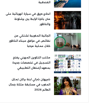
الفندقية
اندلاع حريق في سيارة كهربائية على
متن باخرة الرابط بين برشلونة
والناظور
الجالية المغربية تشتكي من
نقائص في مرافق ميناء الناظور
خلال عملية مرحبا
مكتب التكوين المهني يفتح
التسجيل في تخصصات جديدة
بمعهد أزغنغان التطبيقي
شريهان شركي ابنة بركان تمثل
المغرب في مسابقة ملكة جمال
العالم 2026