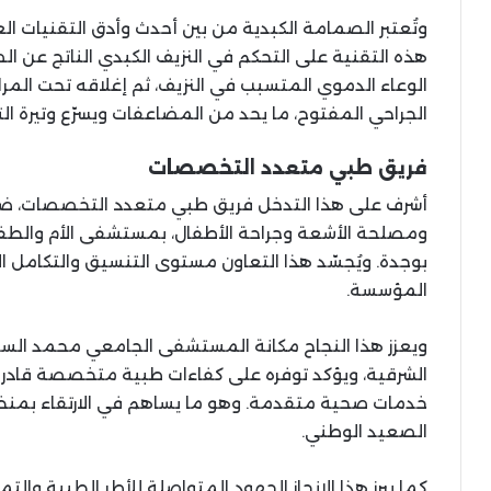
وتُعتبر الصمامة الكبدية من بين أحدث وأدق التقنيات ا
هذه التقنية على التحكم في النزيف الكبدي الناتج عن ا
الوعاء الدموي المتسبب في النزيف، ثم إغلاقه تحت المرا
الجراحي المفتوح، ما يحد من المضاعفات ويسرّع وتيرة ال
فريق طبي متعدد التخصصات
أشرف على هذا التدخل فريق طبي متعدد التخصصات، ضم
ومصلحة الأشعة وجراحة الأطفال، بمستشفى الأم والط
بوجدة. ويُجسّد هذا التعاون مستوى التنسيق والتكامل 
المؤسسة.
ويعزز هذا النجاح مكانة المستشفى الجامعي محمد ا
الشرقية، ويؤكد توفره على كفاءات طبية متخصصة قادرة 
خدمات صحية متقدمة. وهو ما يساهم في الارتقاء بمن
الصعيد الوطني.
كما يبرز هذا الإنجاز الجهود المتواصلة للأطر الطبية وا