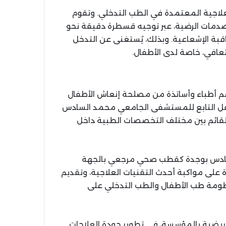
لعلاجية المعتمدة في الطب التدخلي. وتقوم
لصدمات الرضية، عبر توجيه قسطرة دقيقة نحو
قبة الإشعاعية. وبذلك، يُستغنى عن التدخل
تعافي، خاصة لدى الأطفال.
 أطباء وأساتذة من مصلحة إنعاش الأطفال
فل التابع للمستشفى الجامعي محمد السادس
القائم بين مختلف التخصصات الطبية داخل
لسادس بوجدة كقطب صحي مرجعي بالجهة
على مواكبة أحدث التقنيات العلاجية، وتقديم
ظومة طب الأطفال والطب التدخلي على
لتمريضية بالمؤسسة، في تطوير جودة العلاجات