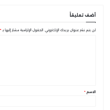
أضف تعليقاً
لن يتم نشر عنوان بريدك الإلكتروني.
الحقول الإلزامية مشار إليها بـ
*
ا
ل
ت
ع
ل
ي
ق
*
الاسم
*