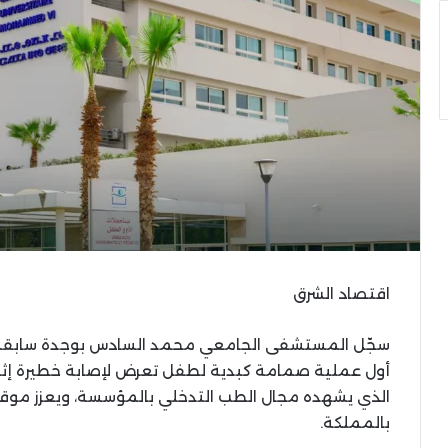
اقتصاد الشرق
سجّل المستشفى الجامعي محمد السادس بوجدة سابقة طب
أول عملية صمامة كبدية لطفل تعرض لإصابة خطيرة إثر حا
الذي يشهده مجال الطب التدخلي بالمؤسسة، ويعزز موق
بالمملكة.