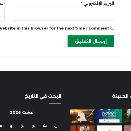
البريد الإلكتروني
*
الم
ebsite in this browser for the next time I comment.
 الحديثة
البحث في التاريخ
غشت 2026
ن
ث
ع
خ
ج
س