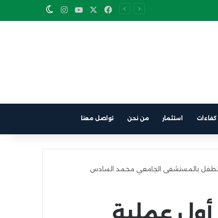
Instagram
YouTube
Facebook
X
Switch skin
كفاءات
استثمار
من نحن
تواصل معنا
 لطفل بالمستشفى الجامعي محمد السادس
 أول عملية