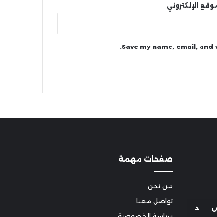
وقع الإلكتروني
Save my name, email, and w
صفحات مهمة
من نحن
تواصل معنا
د
سياسة الخصوصية