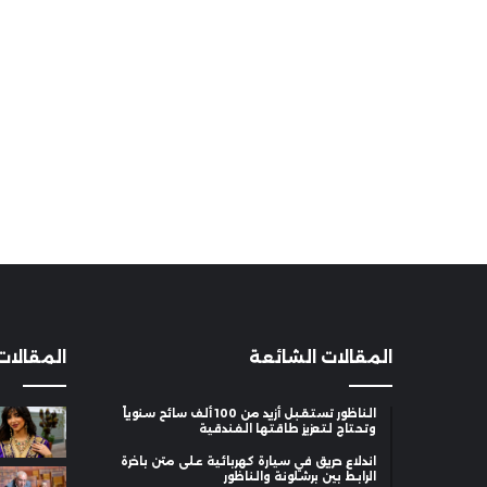
المقالات الشائعة
المقالات
الناظور تستقبل أزيد من 100 ألف سائح سنوياً
وتحتاج لتعزيز طاقتها الفندقية
اندلاع حريق في سيارة كهربائية على متن باخرة
الرابط بين برشلونة والناظور