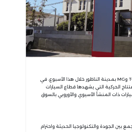
تستعد مجموعة ميدان لافتتاح نقط بيع سيارات TOYOTA وMG بمدينة الناظور خلال هذا الأسبوع، في
اح الحركية التي يشهدها قطاع السيارات
ارات ذات المنشأ الآسيوي والأوروبي بالسوق
مع بين الجودة والتكنولوجيا الحديثة واحترام