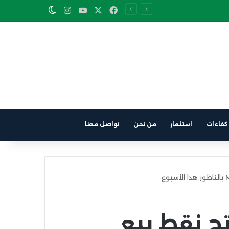
Instagram
YouTube
Facebook
X
Switch skin
كفاءات
استثمار
من نحن
تواصل معنا
ح نقط بيع