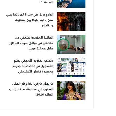
الفندقية
اندلاع حريق في سيارة كهربائية على
متن باخرة الرابط بين برشلونة
والناظور
الجالية المغربية تشتكي من
نقائص في مرافق ميناء الناظور
خلال عملية مرحبا
مكتب التكوين المهني يفتح
التسجيل في تخصصات جديدة
بمعهد أزغنغان التطبيقي
شريهان شركي ابنة بركان تمثل
المغرب في مسابقة ملكة جمال
العالم 2026