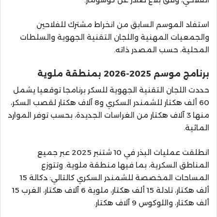
استفاد الموسم السابق من انخراط مشترك للفلاحين
والجمعيات المهنية واللجان التقنية الجهوية والسلطات
المحلية، حسب المصدر ذاته.
برنامج موسم 2025-2026 بمنطقة ملوية
حددت اللجان التقنية الجهوية للسكر برنامجا توقعيا يشمل
60 ألف هكتار للشمندر السكري و8 آلاف هكتار لقصب السكر،
منها 3 آلاف هكتار من الغراسات الجديدة، بحسب توفر الموارد
المائية.
انطلقت عمليات البذر في 10 شتنبر 2025 عبر جميع
المناطق السكرية، بما فيها منطقة ملوية. وتتوزع
المساحات المخصصة للشمندر السكري كالتالي: دكالة 15
ألف هكتار، تادلة 15 ألف هكتار، ملوية 6 آلاف هكتار، الغرب 15
ألف هكتار، واللوكوس 9 آلاف هكتار.