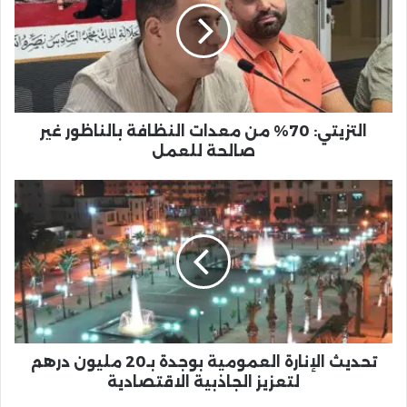
معدات
النظافة
بالناظور
غير
صالحة
للعمل
التزيتي: 70% من معدات النظافة بالناظور غير
صالحة للعمل
تحديث
الإنارة
العمومية
بوجدة
بـ20
مليون
درهم
لتعزيز
الجاذبية
الاقتصادية
تحديث الإنارة العمومية بوجدة بـ20 مليون درهم
لتعزيز الجاذبية الاقتصادية