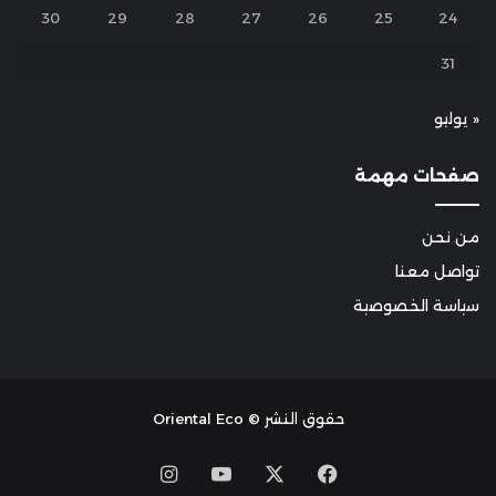
30
29
28
27
26
25
24
31
« يوليو
صفحات مهمة
من نحن
تواصل معنا
سياسة الخصوصية
حقوق النشر © Oriental Eco
Instagram
YouTube
Facebook
X