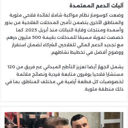
آليات الدعم المعتمدة
وضعت كوسومار نظام مواكبة شاملا لفائدة فلاحي ملوية
والمناطق الأخرى يتضمن تأمين المدخلات الفلاحية من بذور
وأسمدة ومنتجات وقاية النباتات منذ أبريل 2025. كما
خصصت تمويلا مسبقا للمدخلات بقيمة 500 مليون درهم،
مع تجديد الدعم المالي للفلاحين الشركاء لضمان استقرار
ووضوح أفضل في تخطيط نشاطهم.
يشمل الجهاز أيضا تعزيز التأطير الميداني عبر فريق من 120
مستشارا فلاحيا يوفرون متابعة فردية ونصائح ملائمة
لخصوصيات كل قطعة أرضية في مختلف المناطق، بما في
ذلك منطقة ملوية.
التزيتي:
70%
من