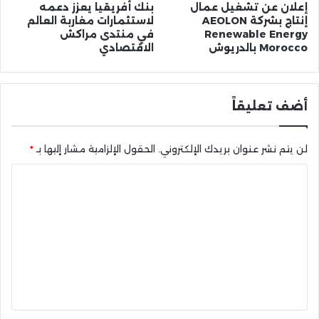
إعلان عن تشغيل عمال
بنك أفريقيا يعزز دعمه
إنتاج بشركة AEOLON
لاستثمارات مغاربة العالم
Renewable Energy
في منتدى مراكش
Morocco بالدريوش
الاقتصادي
أضف تعليقاً
لن يتم نشر عنوان بريدك الإلكتروني.
الحقول الإلزامية مشار إليها بـ
*
ا
ل
ت
ع
ل
ي
ق