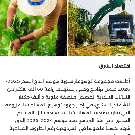
اقتصاد الشرق
أطلقت مجموعة كوسومار ملوية موسم إنتاج السكر 2025-
2026 ضمن برنامج وطني يستهدف زراعة 68 ألف هكتار من
النباتات السكرية. تخصص منطقة ملوية 6 آلاف هكتار
للشمندر السكري، في إطار جهود توسيع المساحات المزروعة
التي تقارب ضعف المساحات المحصودة خلال الموسم
السابق. يأتي هذا البرنامج بعد موسم 2024-2025 الذي
شهد تحسنا ملموسا في المردودية رغم الظروف المناخية