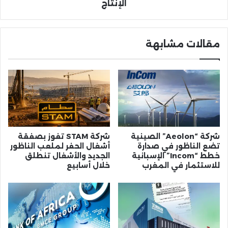
الإنتاج
مقالات مشابهة
شركة “Aeolon” الصينية
شركة STAM تفوز بصفقة
تضع الناظور في صدارة
أشغال الحفر لملعب الناظور
خطط “Incom” الإسبانية
الجديد والأشغال تنطلق
للاستثمار في المغرب
خلال أسابيع