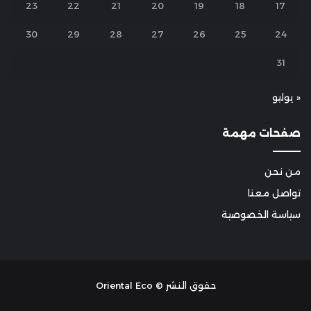
23
22
21
20
19
18
17
30
29
28
27
26
25
24
31
« يوليو
صفحات مهمة
من نحن
تواصل معنا
سياسة الخصوصية
حقوق النشر © Oriental Eco