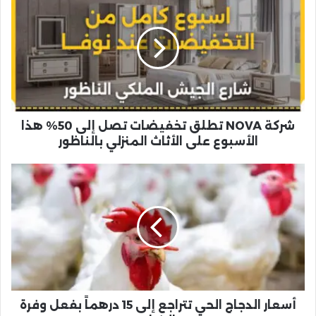
NOVA
تطلق
تخفيضات
تصل
إلى
50%
هذا
الأسبوع
على
شركة NOVA تطلق تخفيضات تصل إلى 50% هذا
الأثاث
الأسبوع على الأثاث المنزلي بالناظور
المنزلي
بالناظور
أسعار
الدجاج
الحي
تتراجع
إلى
15
درهماً
بفعل
وفرة
الإنتاج
أسعار الدجاج الحي تتراجع إلى 15 درهماً بفعل وفرة