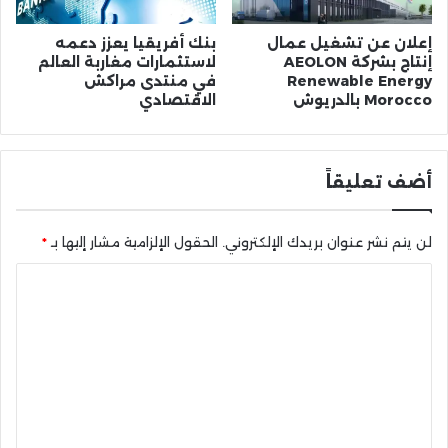
إعلان عن تشغيل عمال
بنك أفريقيا يعزز دعمه
إنتاج بشركة AEOLON
لاستثمارات مغاربة العالم
Renewable Energy
في منتدى مراكش
Morocco بالدريوش
الاقتصادي
أضف تعليقاً
لن يتم نشر عنوان بريدك الإلكتروني.
الحقول الإلزامية مشار إليها بـ
*
ا
ل
ت
ع
ل
ي