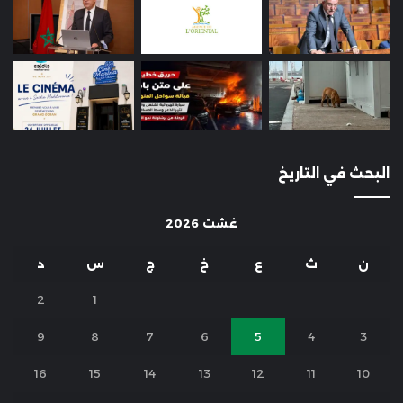
البحث في التاريخ
غشت 2026
ن
ث
ع
خ
ج
س
د
2
1
9
8
7
6
5
4
3
16
15
14
13
12
11
10