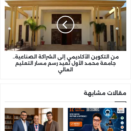
من
التكوين
الأكاديمي
إلى
الشراكة
الصناعية..
جامعة
محمد
الأول
تُعيد
من التكوين الأكاديمي إلى الشراكة الصناعية..
رسم
جامعة محمد الأول تُعيد رسم مسار التعليم
مسار
العالي
التعليم
العالي
مقالات مشابهة