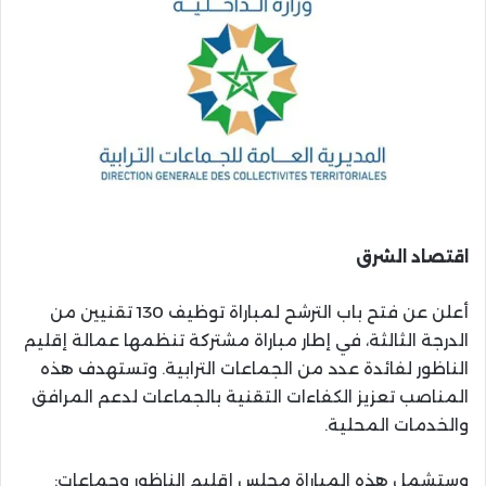
اقتصاد الشرق
أعلن عن فتح باب الترشح لمباراة توظيف 130 تقنيين من
الدرجة الثالثة، في إطار مباراة مشتركة تنظمها عمالة إقليم
الناظور لفائدة عدد من الجماعات الترابية. وتستهدف هذه
المناصب تعزيز الكفاءات التقنية بالجماعات لدعم المرافق
والخدمات المحلية.
وستشمل هذه المباراة مجلس إقليم الناظور وجماعات: