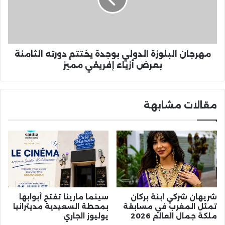
دورته
الثامنة
بعرض
أزياء
إفريقي
مهرجان البلوزة الدولي بوجدة يختتم دورته الثامنة
مميز
بعرض أزياء إفريقي مميز
مقالات مشابهة
شريهان شركي ابنة بركان
سينما مارينا تفتح أبوابها
تمثل المغرب في مسابقة
بمحطة السعيدية مديترانيا
ملكة جمال العالم 2026
يوليوز الجاري