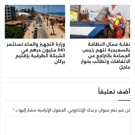
نقابة عمال النظافة
وزارة التجهيز والماء تستثمر
بالسعيدية تتهم رئيس
561 مليون درهم في
الجماعة بالتراجع عن
الشبكة الطرقية بإقليم
الاتفاقات وتطالب بحوار
بركان
عاجل
أضف تعليقاً
لن يتم نشر عنوان بريدك الإلكتروني.
الحقول الإلزامية مشار إليها بـ
*
ا
ل