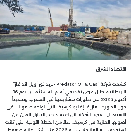
اقتصاد الشرق
كشفت شركة “Predator Oil & Gas -بريداتور أويل آند غاز”
البريطانية، خلال عرض تقديمي أمام المستثمرين يوم 16
أكتوبر 2025، عن تطورات مشاريعها في المغرب، وتحديداً
حول الموارد الغازية بإقليم كرسيف التي تواجه صعوبات في
الاستغلال. تعتزم الشركة الآن اعتماد خيار التنازل المرن عن
أصولها الغازية في كرسيف، بدلاً من الخطة الأولية التي كانت
تستهدف بيع الغاز خلال سنة 2026 على شكل غاز مضغوط