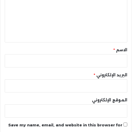
ت
ع
ل
ي
ق
*
الاسم
*
البريد الإلكتروني
*
الموقع الإلكتروني
Save my name, email, and website in this browser for