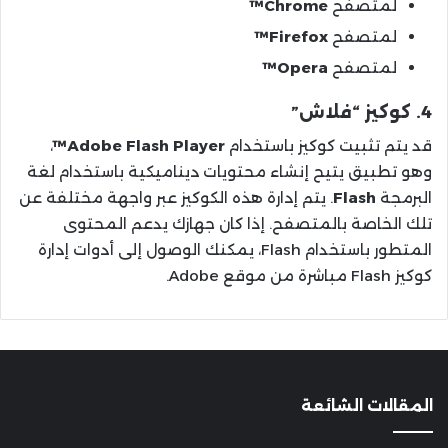
لمتصفح
Chrome™
لمتصفح
Firefox™
لمتصفح
Opera™
4. كوكيز “فلاش”
قد يتم تثبيت كوكيز باستخدام
Adobe Flash Player™
،
وهو تطبيق يتيح إنشاء محتويات ديناميكية باستخدام لغة
البرمجة
Flash
. يتم إدارة هذه الكوكيز عبر واجهة مختلفة عن
تلك الخاصة بالمتصفح. إذا كان جهازك يدعم المحتوى
المتطور باستخدام Flash، يمكنك الوصول إلى أدوات إدارة
كوكيز Flash مباشرة من موقع Adobe.
المقالات الشائعة