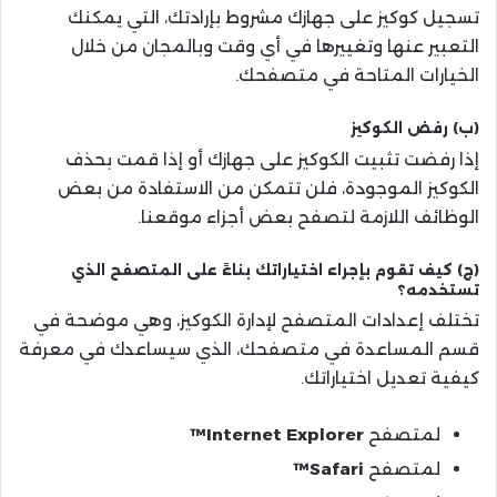
تسجيل كوكيز على جهازك مشروط بإرادتك، التي يمكنك
التعبير عنها وتغييرها في أي وقت وبالمجان من خلال
الخيارات المتاحة في متصفحك.
(ب) رفض الكوكيز
إذا رفضت تثبيت الكوكيز على جهازك أو إذا قمت بحذف
الكوكيز الموجودة، فلن تتمكن من الاستفادة من بعض
الوظائف اللازمة لتصفح بعض أجزاء موقعنا.
(ج) كيف تقوم بإجراء اختياراتك بناءً على المتصفح الذي
تستخدمه؟
تختلف إعدادات المتصفح لإدارة الكوكيز، وهي موضحة في
قسم المساعدة في متصفحك، الذي سيساعدك في معرفة
كيفية تعديل اختياراتك.
لمتصفح
Internet Explorer™
لمتصفح
Safari™