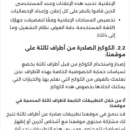
الإعلانية، تحديد هذه الإعلانات وعدد المستخدمين
الذين قاموا بالنقر على كل إعلان، وإعداد الإحصائيات.
تخصيص المساحات الإعلانية وفقًا لتفضيلات جهازك
(اللغة المستخدمة، دقة العرض، نظام التشغيل، وما
إلى ذلك).
2.2. الكوكيز الصادرة من أطراف ثالثة على
موقعنا:
إصدار واستخدام الكوكيز من قبل أطراف ثالثة يخضع
لسياسات حماية الخصوصية الخاصة بهذه الأطراف. نحن
نعلمك بالغرض من الكوكيز التي نعلم بها، والخيارات التي
يمكنك اتخاذها بخصوص هذه الكوكيز.
أ) من خلال التطبيقات التابعة لأطراف ثالثة المدمجة في
موقعنا:
قد ندمج في موقعنا تطبيقات صادرة عن أطراف ثالثة تتيح
لك مشاركة محتوى موقعنا مع أشخاص آخرين أو إظهار
استعراضك للمحتوى. ومن بين هذه التطبيقات نجد أزرار