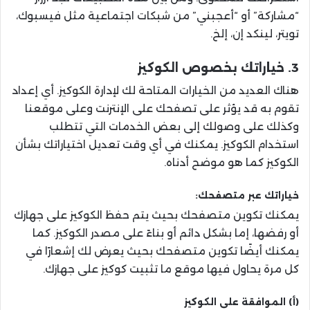
“مشاركة” أو “أعجبني” من شبكات اجتماعية مثل فيسبوك،
تويتر، لينكد إن، إلخ.
3. خياراتك بخصوص الكوكيز
هناك العديد من الخيارات المتاحة لك لإدارة الكوكيز. أي إعداد
تقوم به قد يؤثر على تصفحك على الإنترنت وعلى موقعنا
وكذلك على وصولك إلى بعض الخدمات التي تتطلب
استخدام الكوكيز. يمكنك في أي وقت تعديل اختياراتك بشأن
الكوكيز كما هو موضح أدناه.
خياراتك عبر متصفحك:
يمكنك تكوين متصفحك بحيث يتم حفظ الكوكيز على جهازك
أو رفضها، إما بشكل دائم أو بناءً على مصدر الكوكيز. كما
يمكنك أيضًا تكوين متصفحك بحيث يعرض لك إشعارًا في
كل مرة يحاول فيها موقع ما تثبيت كوكيز على جهازك.
(أ) الموافقة على الكوكيز