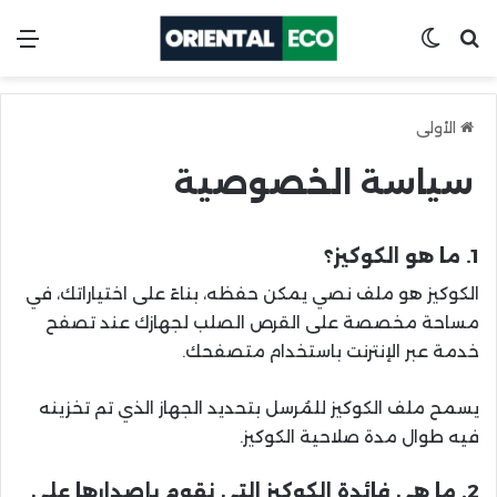
ابحث عن
Switch skin
الق
الأولى
سياسة الخصوصية
1. ما هو الكوكيز؟
الكوكيز هو ملف نصي يمكن حفظه، بناءً على اختياراتك، في
مساحة مخصصة على القرص الصلب لجهازك عند تصفح
خدمة عبر الإنترنت باستخدام متصفحك.
يسمح ملف الكوكيز للمُرسل بتحديد الجهاز الذي تم تخزينه
فيه طوال مدة صلاحية الكوكيز.
2. ما هي فائدة الكوكيز التي نقوم بإصدارها على