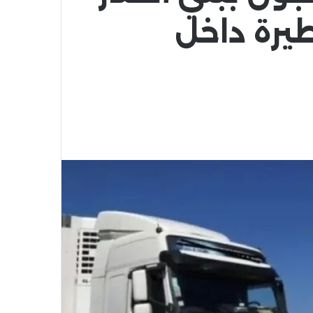
يرة داخل