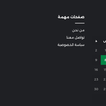
صفحات مهمة
من نحن
تواصل معنا
د
سياسة الخصوصية
2
1
9
16
1
23
2
30
2