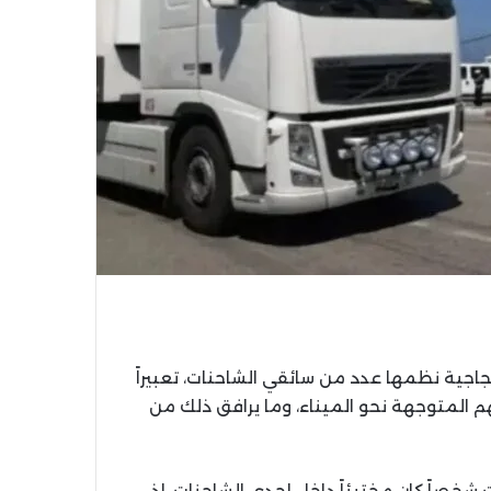
جاجية نظمها عدد من سائقي الشاحنات، تعبيراً
م المتوجهة نحو الميناء، وما يرافق ذلك من
صاً كان مختبئاً داخل إحدى الشاحنات، إذ