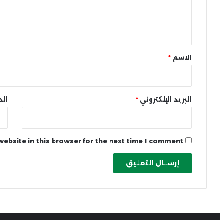
ل
ي
ق
*
الاسم
*
البريد الإلكتروني
*
الم
ebsite in this browser for the next time I comment.