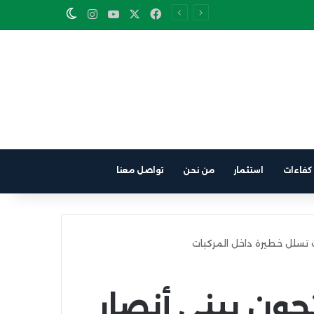
Instagram
YouTube
Facebook
X
Switch skin
كفاءات
استثمار
من نحن
تواصل معنا
 تسلل خطيرة داخل المركبات
جون ببني أنصار