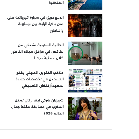
الفندقية
اندلاع حريق في سيارة كهربائية على
متن باخرة الرابط بين برشلونة
والناظور
الجالية المغربية تشتكي من
نقائص في مرافق ميناء الناظور
خلال عملية مرحبا
مكتب التكوين المهني يفتح
التسجيل في تخصصات جديدة
بمعهد أزغنغان التطبيقي
شريهان شركي ابنة بركان تمثل
المغرب في مسابقة ملكة جمال
العالم 2026