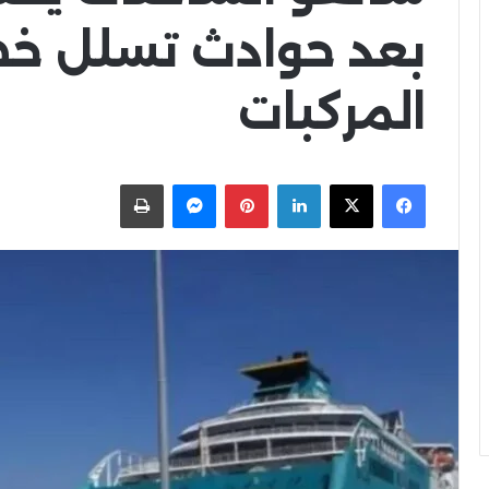
بعد حوادث تسلل خط
المركبات
X
Facebook
LinkedIn
Pinterest
Messenger
اطبعها