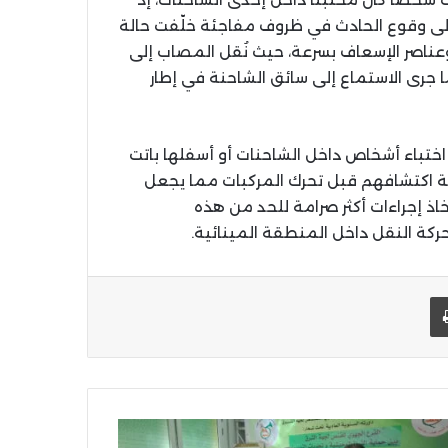
إلى وقوع الحادث في ظروف مفاجئة خلّفت حالة
ناصر الإسعاف بسرعة، حيث نُقل المصاب إلى
جرى الاستماع إلى سائق الشاحنة في إطار
ختباء أشخاص داخل الشاحنات أو أسفلها باتت
ة اكتشافهم قبل تحرك المركبات مما يجعل
اذ إجراءات أكثر صرامة للحد من هذه
حركة النقل داخل المنطقة المينائية.
يد الإلكتروني
اطبعها
لس