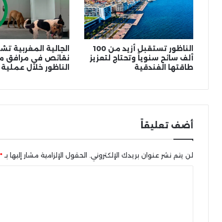
الناظور تستقبل أزيد من 100
الجالية المغربية ت
ألف سائح سنوياً وتحتاج لتعزيز
نقائص في مرافق مي
طاقتها الفندقية
الناظور خلال عملية 
أضف تعليقاً
لن يتم نشر عنوان بريدك الإلكتروني.
الحقول الإلزامية مشار إليها بـ
*
ا
ل
ت
ع