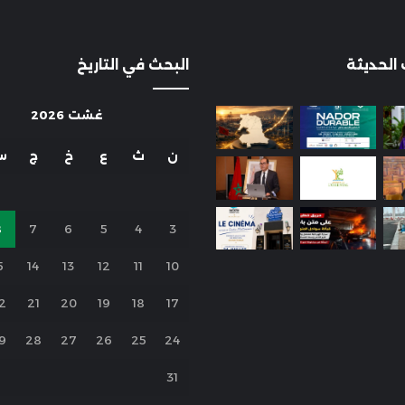
 الحديثة
البحث في التاريخ
غشت 2026
ن
ث
ع
خ
ج
س
8
7
6
5
4
3
5
14
13
12
11
10
2
21
20
19
18
17
9
28
27
26
25
24
31