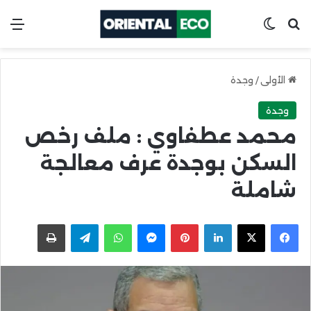
ابحث عن
Switch skin
الق
الأولى
/
وجدة
وجدة
محمد عطفاوي : ملف رخص
السكن بوجدة عرف معالجة
شاملة
X
Facebook
LinkedIn
Pinterest
Messenger
WhatsApp
Telegram
اطبعها