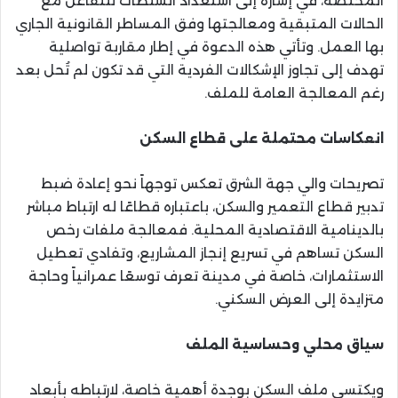
المختصة، في إشارة إلى استعداد السلطات للتفاعل مع
الحالات المتبقية ومعالجتها وفق المساطر القانونية الجاري
بها العمل. وتأتي هذه الدعوة في إطار مقاربة تواصلية
تهدف إلى تجاوز الإشكالات الفردية التي قد تكون لم تُحل بعد
رغم المعالجة العامة للملف.
انعكاسات محتملة على قطاع السكن
تصريحات والي جهة الشرق تعكس توجهاً نحو إعادة ضبط
تدبير قطاع التعمير والسكن، باعتباره قطاعًا له ارتباط مباشر
بالدينامية الاقتصادية المحلية. فمعالجة ملفات رخص
السكن تساهم في تسريع إنجاز المشاريع، وتفادي تعطيل
الاستثمارات، خاصة في مدينة تعرف توسعًا عمرانياً وحاجة
متزايدة إلى العرض السكني.
سياق محلي وحساسية الملف
ويكتسي ملف السكن بوجدة أهمية خاصة، لارتباطه بأبعاد