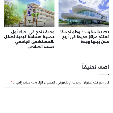
BYD بالمغرب: “أوطو نجمة”
وجدة تنجح في إجراء أول
تفتتح مراكز جديدة في أربع
عملية صمامة كبدية لطفل
مدن بينها وجدة
بالمستشفى الجامعي
محمد السادس
أضف تعليقاً
لن يتم نشر عنوان بريدك الإلكتروني.
الحقول الإلزامية مشار إليها بـ
*
ا
ل
ت