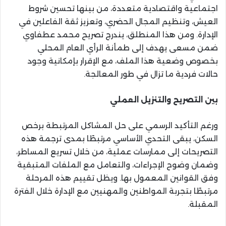
اجتماعية واقتصادية متعددة، من بينها تحسين شروط
العيش، وتنظيم المجال الحضري، وتعزيز ثقة الفاعلين في
الإدارة. ومن هذا المنطلق، يندرج تصريح محمد عطفاوي
ضمن مسعى يهدف إلى طمأنة الرأي العام المحلي
بخصوص وضعية هذا الملف، مع الإقرار بإمكانية وجود
حالات فردية ما تزال في طور المعالجة.
بين التصريح والتنزيل العملي
ورغم التأكيد الرسمي على حل المشاكل المرتبطة برخص
السكن، يبقى التحدي الأساسي مرتبطًا بمدى ترجمة هذه
التصريحات إلى ممارسات عملية، من خلال تسريع المساطر،
وضمان وضوح الإجراءات، والتعامل مع الملفات المتبقية
وفق القوانين المعمول بها. ويظل تقييم هذه المرحلة
مرتبطًا بتجربة المواطنين والمهنيين مع الإدارة خلال الفترة
المقبلة.