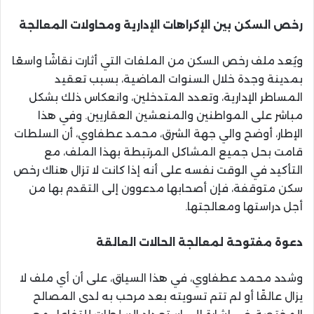
رخص السكن بين الإكراهات الإدارية ومحاولات المعالجة
ويُعد ملف رخص السكن من الملفات التي أثارت نقاشًا واسعًا
بمدينة وجدة خلال السنوات الماضية، بسبب تعقيد
المساطر الإدارية، وتعدد المتدخلين، وانعكاس ذلك بشكل
مباشر على المواطنين والمنعشين العقاريين. وفي هذا
الإطار، أوضح والي جهة الشرق، محمد عطفاوي، أن السلطات
قامت بحل جميع المشاكل المرتبطة بهذا الملف، مع
التأكيد في الوقت نفسه على أنه إذا كانت لا تزال هناك رخص
سكن متوقفة، فإن أصحابها مدعوون إلى التقدم بها من
أجل دراستها ومعالجتها.
دعوة مفتوحة لمعالجة الحالات العالقة
وشدد محمد عطفاوي، في هذا السياق، على أن أي ملف لا
يزال عالقًا أو لم تتم تسويته بعد مرحب به لدى المصالح