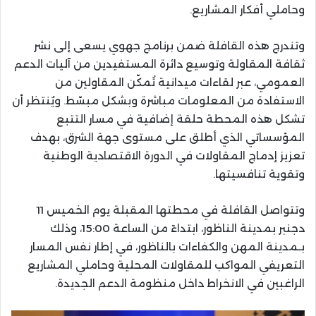
وحاملي أفكار المشاريع.
وتندرج هذه القافلة ضمن برنامج جهوي يسعى إلى نشر
ثقافة المقاولة وتوسيع دائرة المستفيدين من آليات الدعم
العمومي، عبر لقاءات ميدانية تُمكّن المقاولين من
الاستفادة من المعلومات مباشرة وبشكل مبسّط. ويُنتظر أن
تشكل هذه المحطة حلقة إضافية في مسار التتبع
المؤسساتي الذي أطلق على مستوى جهة الشرق، بهدف
تعزيز إدماج المقاولات في الدورة الاقتصادية الوطنية
وتقوية تنافسيتها.
وتتواصل القافلة في محطتها المقبلة يوم الخميس 11
دجنبر بمدينة الناظور، ابتداءً من الساعة 15:00، وذلك
بـمدينة المهن والكفاءات بالناظور، في إطار نفس المسار
التعريفي المواكب للمقاولات المحلية وحاملي المشاريع
الراغبين في الانخراط داخل منظومة الدعم الجديدة.