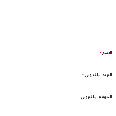
ل
ت
ع
ل
ي
ق
*
الاسم
*
البريد الإلكتروني
*
الموقع الإلكتروني