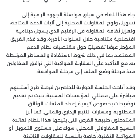
جاء هذا اللقاء في سياق مواصلة الجهود الرامية إلى
تسهيل ولوج المقاولات المحلية إلى آليات الدعم المتاحة،
وتعزيز ثقافة المقاولة في الإقليم الذي يسجل دينامية
اقتصادية متنامية خلال السنوات الأخيرة. وقد قدّم الفريق
المؤطر عرضًا تفصيليًا حول مقتضيات نظام الدعم
المعتمد، بما في ذلك شروط الاستفادة والمساطر المرتبطة
به، مع التأكيد على المقاربة المواكِبة التي ترافق المقاولين
منذ مرحلة وضع الملف إلى مرحلة الموافقة.
وقد أتاحت الجلسة الحوارية للحاضرين فرصة طرح أسئلتهم
مباشرة على ممثلي المؤسسات المعنية، حيث تم تقديم
توضيحات بخصوص كيفية إعداد الملفات، الوثائق
المطلوبة، ومسارات التتبع الإداري والمالي. كما أبرز
المتدخلون طبيعة الفرص التي يتيحها هذا النظام لفائدة
النسيج المقاولاتي المحلي، سواء على مستوى التمويل أو
المواكبة التقنية، خاصة بالنسبة للمقاولات الناشئة