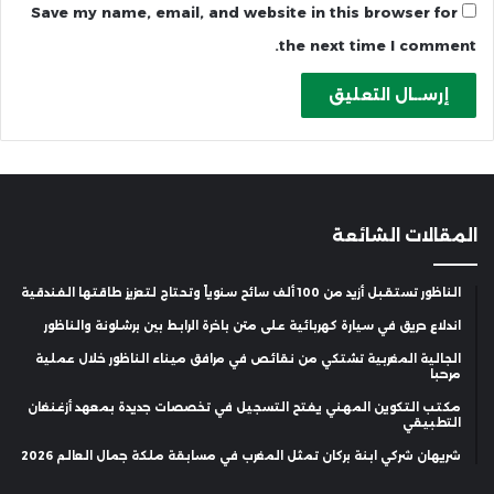
Save my name, email, and website in this browser for
the next time I comment.
المقالات الشائعة
الناظور تستقبل أزيد من 100 ألف سائح سنوياً وتحتاج لتعزيز طاقتها الفندقية
اندلاع حريق في سيارة كهربائية على متن باخرة الرابط بين برشلونة والناظور
الجالية المغربية تشتكي من نقائص في مرافق ميناء الناظور خلال عملية
مرحبا
مكتب التكوين المهني يفتح التسجيل في تخصصات جديدة بمعهد أزغنغان
التطبيقي
شريهان شركي ابنة بركان تمثل المغرب في مسابقة ملكة جمال العالم 2026