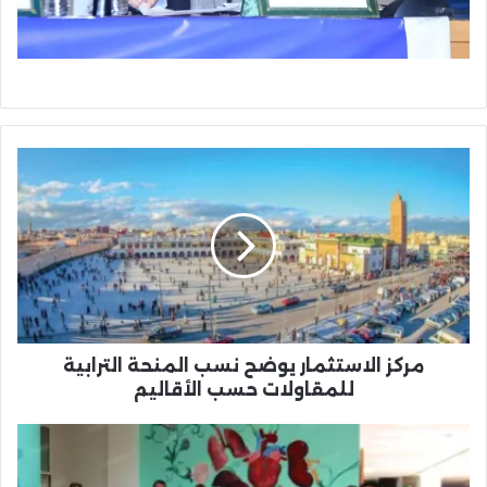
مركز
الاستثمار
يوضح
نسب
المنحة
الترابية
للمقاولات
حسب
الأقاليم
مركز الاستثمار يوضح نسب المنحة الترابية
للمقاولات حسب الأقاليم
وجدة
تعزّز
ثقافة