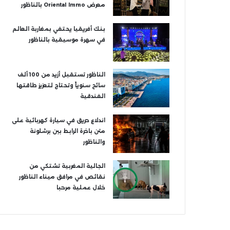
معرض Oriental Immo بالناظور
بنك أفريقيا يحتفي بمغاربة العالم
في سهرة موسيقية بالناظور
الناظور تستقبل أزيد من 100 ألف
سائح سنوياً وتحتاج لتعزيز طاقتها
الفندقية
اندلاع حريق في سيارة كهربائية على
متن باخرة الرابط بين برشلونة
والناظور
الجالية المغربية تشتكي من
نقائص في مرافق ميناء الناظور
خلال عملية مرحبا