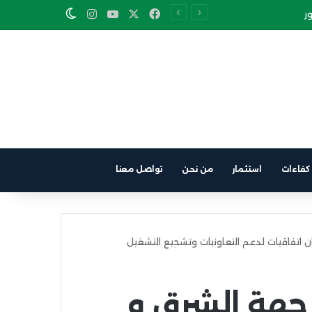
Instagram
YouTube
Facebook
X
Switch skin
كفاءات
استثمار
من نحن
تواصل معنا
D: وكالة جهة الشرق و