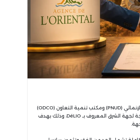
وقّعت كل من وكالة جهة الشرق وبرنامج الأمم المتحدة الإنمائي (PNUD) ومكتب تنمية التعاون (ODCO)
اتفاقيات شراكة في إطار برنامج التنمية المحلية المندمجة لجهة الشرق المعروف بـ DéLIO، وذلك بهدف
هة.
تكاملة تشمل الحد من الفقر وتثمين سلاسل