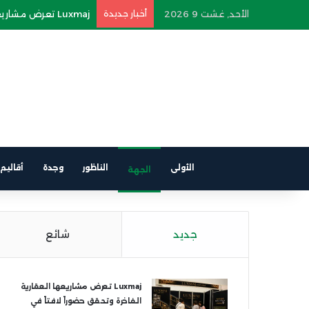
الأحد, غشت 9 2026
أخبار جديدة
بنك أفريقيا يحتفي بم
الأولى
الناظور
وجدة
أقاليم
الجهة
جديد
شائع
Luxmaj تعرض مشاريعها العقارية
الفاخرة وتحقق حضوراً لافتاً في