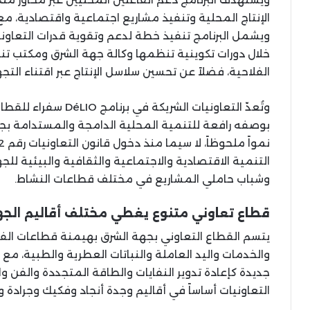
الإنتاج المحلية وتنفيذ مشاريع اجتماعية واقتصادية، مع
ويشمل البرنامج تنفيذ خطة لدعم وتقوية قدرات التعاونيا
خلال دورات تكوينية تنظمها وكالة جهة الشرق ومكتب تن
الفلاحية، فضلاً عن تحسين سلاسل الإنتاج عبر اقتناء التجهي
وتُعدّ التعاونيات الشر
بوصفه رافعة للتنمية المحلية الدامجة والمستدامة بجه
التنمية الاقتصادية والاجتماعية والثقافية والبيئية لل
وشباب حاملي المشاريع في مختلف قطاعات النشاط.
قطاع تعاوني متنوع يغطي مختلف أقاليم الج
يتسم القطاع التعاوني بجهة الشرق بهيمنة قطاعات الفلا
والخدمات واليد العاملة والنباتات العطرية والطبية، 
جديدة كإعادة تدوير النفايات والطاقة المتجددة والفن والث
التعاونيات أساساً في أقاليم وجدة أنجاد وفكيك وجرادة وب