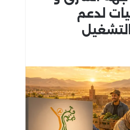
اقيات لدعم
التشغيل