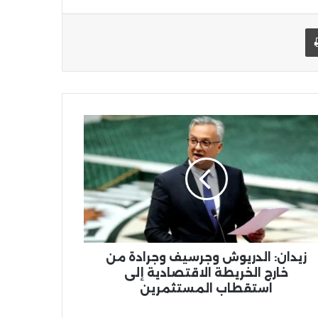
يد الإلكتروني
اطبعها
ان:
ريوش
رسيف
ادة
ج
ريطة
قتصادية
تقطاب
زيدان: الدريوش وجرسيف وجرادة من
ستثمرين
خارج الخريطة الاقتصادية إلى
استقطاب المستثمرين