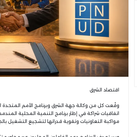
اقتصاد الشرق
مواكبة التعاونيات وتقوية قدراتها لتشجيع التشغيل بالج
ويستهدف البرنامج دعم الفاعلين المحليين عبر محاور م