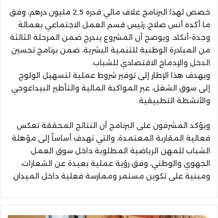
خصص لهذا البرنامج غلاف مالي قدره 2,5 مليون درهم، وفق
ما أكده أنس صلاح، رئيس قسم العمل الاجتماعي بعمالة
وجدة-أنكاد. ويوضح أن المشروع يندرج ضمن المرحلة الثالثة
من المبادرة الوطنية للتنمية البشرية، ضمن برنامج تحسين
الدخل والإدماج الاقتصادي للشباب.
ويهدف هذا الإطار إلى توفير شروط عملية لتسهيل الولوج
إلى سوق الشغل، عبر المواكبة المالية والتأطير البيداغوجي
والأنشطة التطبيقية.
ويؤكد المشرفون على البرنامج أن النتائج المحققة تعكس
فعالية المقاربة المعتمدة، والتي تهدف أساساً إلى مؤهلة
الشباب للمهن الرياضية المطلوبة داخل سوق العمل
الجهوي والوطني، وفق رؤية عملية بعيدة عن الشعارات،
ومبنية على تكوين مستمر وممارسة فعلية داخل الميدان.