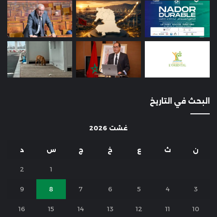
البحث في التاريخ
غشت 2026
ن
ث
ع
خ
ج
س
د
2
1
9
8
7
6
5
4
3
16
15
14
13
12
11
10