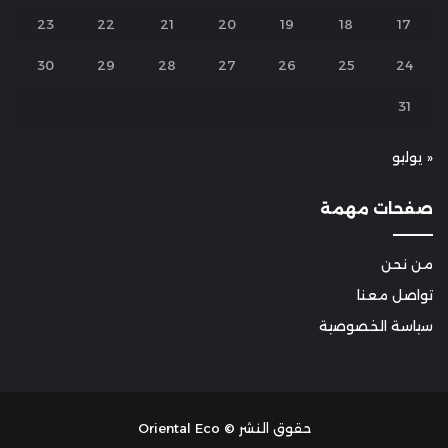
23
22
21
20
19
18
17
30
29
28
27
26
25
24
31
« يوليو
صفحات مهمة
من نحن
تواصل معنا
سياسة الخصوصية
حقوق النشر © Oriental Eco