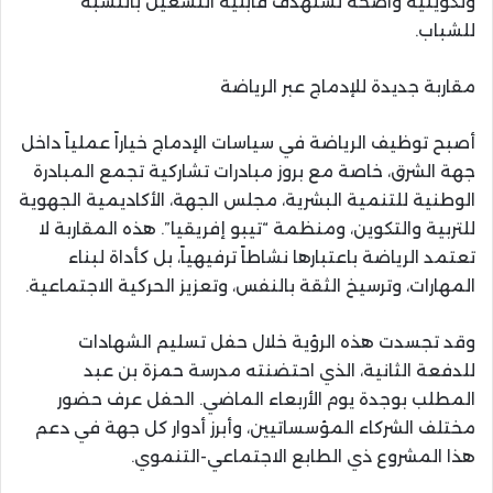
وتكوينية واضحة تستهدف قابلية التشغيل بالنسبة
للشباب.
مقاربة جديدة للإدماج عبر الرياضة
أصبح توظيف الرياضة في سياسات الإدماج خياراً عملياً داخل
جهة الشرق، خاصة مع بروز مبادرات تشاركية تجمع المبادرة
الوطنية للتنمية البشرية، مجلس الجهة، الأكاديمية الجهوية
للتربية والتكوين، ومنظمة “تيبو إفريقيا”. هذه المقاربة لا
تعتمد الرياضة باعتبارها نشاطاً ترفيهياً، بل كأداة لبناء
المهارات، وترسيخ الثقة بالنفس، وتعزيز الحركية الاجتماعية.
وقد تجسدت هذه الرؤية خلال حفل تسليم الشهادات
للدفعة الثانية، الذي احتضنته مدرسة حمزة بن عبد
المطلب بوجدة يوم الأربعاء الماضي. الحفل عرف حضور
مختلف الشركاء المؤسساتيين، وأبرز أدوار كل جهة في دعم
هذا المشروع ذي الطابع الاجتماعي-التنموي.