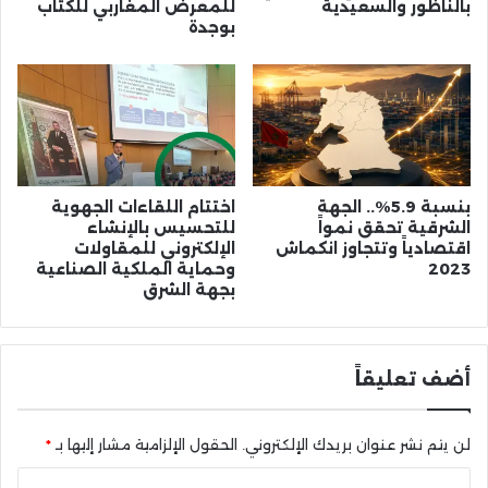
بالناظور والسعيدية
للمعرض المغاربي للكتاب
بوجدة
بنسبة 5.9%.. الجهة
اختتام اللقاءات الجهوية
الشرقية تحقق نمواً
للتحسيس بالإنشاء
اقتصادياً وتتجاوز انكماش
الإلكتروني للمقاولات
2023
وحماية الملكية الصناعية
بجهة الشرق
أضف تعليقاً
لن يتم نشر عنوان بريدك الإلكتروني.
الحقول الإلزامية مشار إليها بـ
*
ا