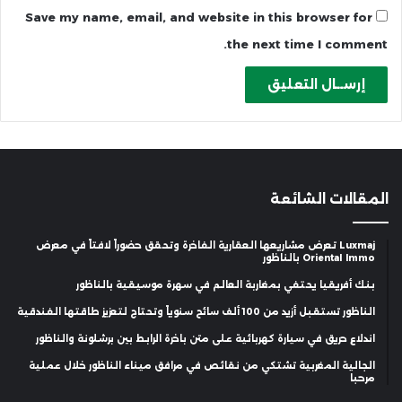
Save my name, email, and website in this browser for
the next time I comment.
المقالات الشائعة
Luxmaj تعرض مشاريعها العقارية الفاخرة وتحقق حضوراً لافتاً في معرض
Oriental Immo بالناظور
بنك أفريقيا يحتفي بمغاربة العالم في سهرة موسيقية بالناظور
الناظور تستقبل أزيد من 100 ألف سائح سنوياً وتحتاج لتعزيز طاقتها الفندقية
اندلاع حريق في سيارة كهربائية على متن باخرة الرابط بين برشلونة والناظور
الجالية المغربية تشتكي من نقائص في مرافق ميناء الناظور خلال عملية
مرحبا