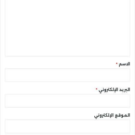
ل
ت
ع
ل
ي
ق
*
الاسم
*
البريد الإلكتروني
*
الموقع الإلكتروني