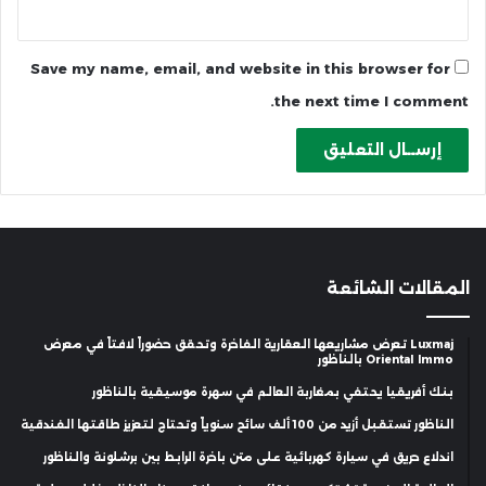
Save my name, email, and website in this browser for
the next time I comment.
المقالات الشائعة
Luxmaj تعرض مشاريعها العقارية الفاخرة وتحقق حضوراً لافتاً في معرض
Oriental Immo بالناظور
بنك أفريقيا يحتفي بمغاربة العالم في سهرة موسيقية بالناظور
الناظور تستقبل أزيد من 100 ألف سائح سنوياً وتحتاج لتعزيز طاقتها الفندقية
اندلاع حريق في سيارة كهربائية على متن باخرة الرابط بين برشلونة والناظور