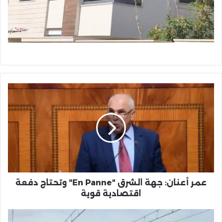
عمر
أعنان:
جهة
الشرق
"En
Panne"
وتحتاج
دفعة
اقتصادية
قوية
عمر أعنان: جهة الشرق "En Panne" وتحتاج دفعة
اقتصادية قوية
المكتب