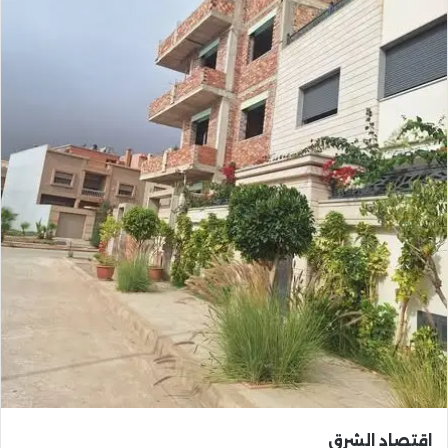
اقتصاد الشرق