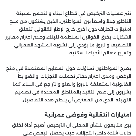
تثير عمليات الترخيص في قطاع البناء والتعمير بمدينة
الناظور جدلاً واسعاً بين المواطنين، الذين يشتكون من منح
امتيازات لأطراف دون أخرى خارج الإطار القانوني. تتعلق
الشكايات بخرق القوانين المنظمة للبناء، وعدم احترام معايير
التصفيف والبروز، ما يؤدي إلى تشويه المشهد العمراني
وتغيير معالم الأحياء السكنية.
يطرح المواطنون تساؤلات حول المعايير المعتمدة في منح
الرخص، ومدى احترام دفاتر تحملات التجزئات، والضوابط
القانونية المتعلقة بالبروز والعلو والتراجع في البناء. كما
يشيرون إلى عدم التقيد بالمناطق المحددة في تصميم
التهيئة، الذي من المفترض أن ينظم هذه التفاصيل.
امتيازات انتقائية وفوضى عمرانية
يرى متابعون للشأن المحلي أن الترخيص أصبح أداة لخلق
حالات شاذة داخل التجزئات، حيث يحصل البعض على