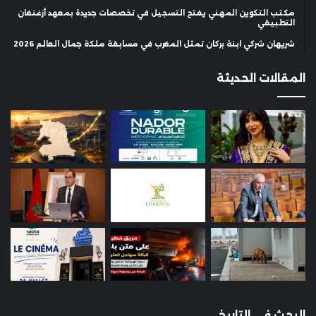
مكتب التكوين المهني يفتح التسجيل في تخصصات جديدة بمعهد أزغنغان
التطبيقي
شريهان شركي ابنة بركان تمثل المغرب في مسابقة ملكة جمال العالم 2026
المقالات الحديثة
البحث في التاريخ