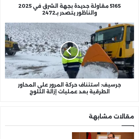
بـ2472
5165 مقاولة جديدة بجهة الشرق في 2025
والناظور يتصدر بـ2472
جرسيف:
استئناف
حركة
المرور
على
المحاور
الطرقية
بعد
عمليات
إزالة
جرسيف: استئناف حركة المرور على المحاور
الثلوج
الطرقية بعد عمليات إزالة الثلوج
مقالات مشابهة