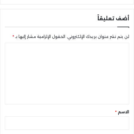
أضف تعليقاً
لن يتم نشر عنوان بريدك الإلكتروني.
الحقول الإلزامية مشار إليها بـ
*
ا
ل
ت
ع
ل
ي
ق
*
الاسم
*