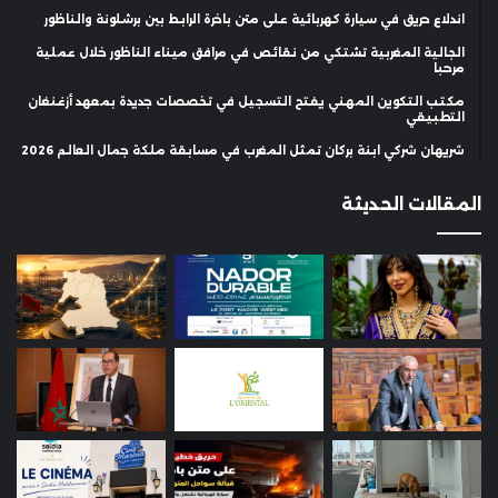
اندلاع حريق في سيارة كهربائية على متن باخرة الرابط بين برشلونة والناظور
الجالية المغربية تشتكي من نقائص في مرافق ميناء الناظور خلال عملية
مرحبا
مكتب التكوين المهني يفتح التسجيل في تخصصات جديدة بمعهد أزغنغان
التطبيقي
شريهان شركي ابنة بركان تمثل المغرب في مسابقة ملكة جمال العالم 2026
المقالات الحديثة