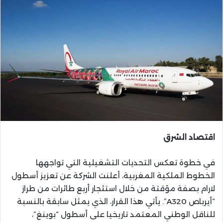
اقتصاد الشرق
في خطوة تعكس التحديات التشغيلية التي تواجهها
الخطوط الملكية المغربية، أعلنت الشركة عن تعزيز أسطول
لارام بصفة مؤقتة من خلال استئجار أربع طائرات من طراز
“أيرباص A320”. يأتي هذا القرار، الذي يمثل سابقة بالنسبة
للناقل الوطني المعتمد تاريخيا على أسطول “بوينغ”،