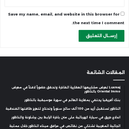
Save my name, email, and website in this browser for
the next time I comment.
المقالات الشائعة
Luxmaj تعرض مشاريعها العقارية الفاخرة وتحقق حضوراً لافتاً في معرض
Oriental Immo بالناظور
بنك أفريقيا يحتفي بمغاربة العالم في سهرة موسيقية بالناظور
الناظور تستقبل أزيد من 100 ألف سائح سنوياً وتحتاج لتعزيز طاقتها الفندقية
اندلاع حريق في سيارة كهربائية على متن باخرة الرابط بين برشلونة والناظور
الجالية المغربية تشتكي من نقائص في مرافق ميناء الناظور خلال عملية