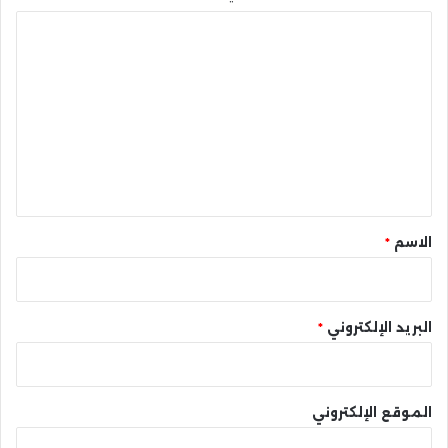
ا
ل
ت
ع
ل
ي
ق
*
الاسم
*
البريد الإلكتروني
*
الموقع الإلكتروني