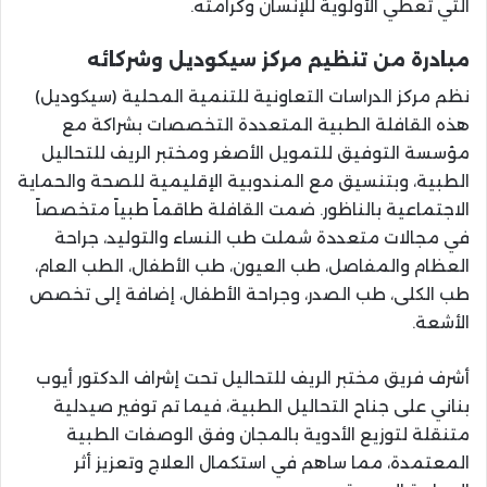
التي تعطي الأولوية للإنسان وكرامته.
مبادرة من تنظيم مركز سيكوديل وشركائه
نظم مركز الدراسات التعاونية للتنمية المحلية (سيكوديل)
هذه القافلة الطبية المتعددة التخصصات بشراكة مع
مؤسسة التوفيق للتمويل الأصغر ومختبر الريف للتحاليل
الطبية، وبتنسيق مع المندوبية الإقليمية للصحة والحماية
الاجتماعية بالناظور. ضمت القافلة طاقماً طبياً متخصصاً
في مجالات متعددة شملت طب النساء والتوليد، جراحة
العظام والمفاصل، طب العيون، طب الأطفال، الطب العام،
طب الكلى، طب الصدر، وجراحة الأطفال، إضافة إلى تخصص
الأشعة.
أشرف فريق مختبر الريف للتحاليل تحت إشراف الدكتور أيوب
بناني على جناح التحاليل الطبية، فيما تم توفير صيدلية
متنقلة لتوزيع الأدوية بالمجان وفق الوصفات الطبية
المعتمدة، مما ساهم في استكمال العلاج وتعزيز أثر