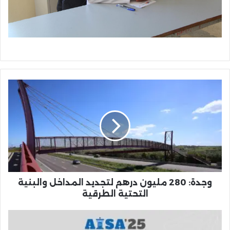
وجدة:
280
مليون
درهم
لتجديد
المداخل
والبنية
التحتية
الطرقية
وجدة: 280 مليون درهم لتجديد المداخل والبنية
التحتية الطرقية
جامعة
محمد