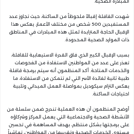
المبادرة الصحية.
شهدت القافلة إقبالاً ملحوظاً من الساكنة، حيث تجاوز عدد
المستفيدين 500 شخص من مختلف الأعمار. يعكس هذا
الإقبال الحاجة المتزايدة لمثل هذه المبادرات في المناطق
ذات الموارد الصحية المحدودة.
بسبب الإقبال الكبير الذي فاق القدرة الاستيعابية للقافلة،
تعذر على عدد من المواطنين الاستفادة من الفحوصات
والخدمات المتاحة. أكد المنظمون أنه سيتم برمجة قافلة
طبية ثانية لفائدة الأسر التي لم تتمكن من الاستفادة، ما
يعكس التزام سيكوديل بمواصلة العمل الميداني وتلبية
احتياجات الساكنة.
أوضح المنظمون أن هذه العملية تندرج ضمن سلسلة من
الأنشطة الصحية والاجتماعية التي يعمل المركز وشركاؤه
على برمجتها بشكل منتظم، بهدف المساهمة في تحسين
مستوى الخدمات الصحية وتقريبها من المواطنين، تماشياً