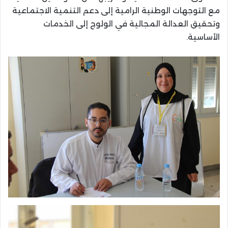
مع التوجهات الوطنية الرامية إلى دعم التنمية الاجتماعية
وتحقيق العدالة المجالية في الولوج إلى الخدمات
الأساسية.