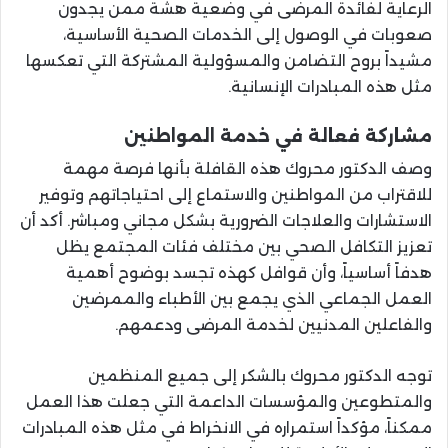
الرعاية لفائدة المرضى في وضعية هشة ممن يجدون
صعوبات في الوصول إلى الخدمات الصحية الأساسية،
مشيداً بروح التضامن والمسؤولية المشتركة التي تعكسها
مثل هذه المبادرات الإنسانية.
مشاركة فعالة في خدمة المواطنين
وصف الدكتور محروك هذه القافلة بأنها فرصة مهمة
للاقتراب من المواطنين والاستماع إلى احتياجاتهم وتوفير
الاستشارات والعلاجات الضرورية بشكل مجاني ومباشر. أكد أن
تعزيز التكافل الصحي بين مختلف فئات المجتمع يظل
هدفاً أساسياً، وأن قوافل كهذه تجسد بوضوح أهمية
العمل الجماعي الذي يجمع بين الأطباء والممرضين
والفاعلين المدنيين لخدمة المرضى ودعمهم.
توجه الدكتور محروك بالشكر إلى جميع المنظمين
والمتطوعين والمؤسسات الداعمة التي جعلت هذا العمل
ممكناً، مؤكداً استمراره في الانخراط في مثل هذه المبادرات