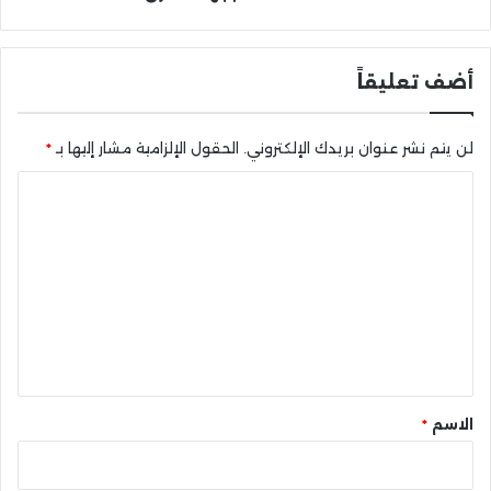
أضف تعليقاً
لن يتم نشر عنوان بريدك الإلكتروني.
الحقول الإلزامية مشار إليها بـ
*
ا
ل
ت
ع
ل
ي
ق
*
الاسم
*