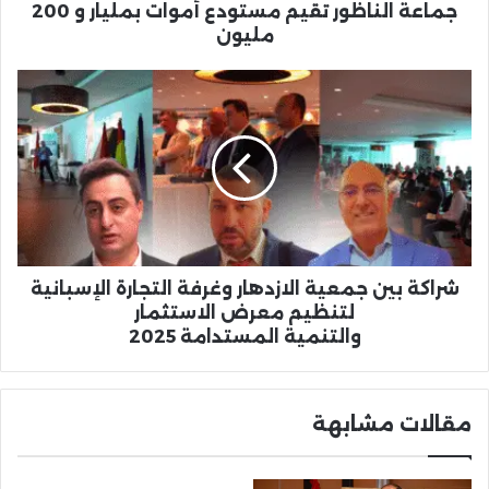
جماعة الناظور تقيم مستودع أموات بمليار و 200
مليون
شراكة
بين
جمعية
الازدهار
وغرفة
التجارة
الإسبانية
لتنظيم
معرض
الاستثمار
شراكة بين جمعية الازدهار وغرفة التجارة الإسبانية
والتنمية المستدامة 2025
لتنظيم معرض الاستثمار
والتنمية المستدامة 2025
مقالات مشابهة