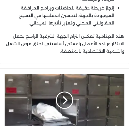
إنجاز خريطة دقيقة للحاضنات وبرامج المرافقة
الموجودة بالجهة، لتحسين اندماجها في النسيج
المقاولاتي المحلي وتعزيز تأثيرها الميداني.
هذه الدينامية تعكس التزام الجهة الشرقية الراسخ بجعل
الابتكار وريادة الأعمال رافعتين أساسيتين لخلق فرص الشغل
والتنمية الاقتصادية بالمنطقة.
جماعة
الناظور
تقيم
مستودع
أموات
بمليار
و
200
مليون