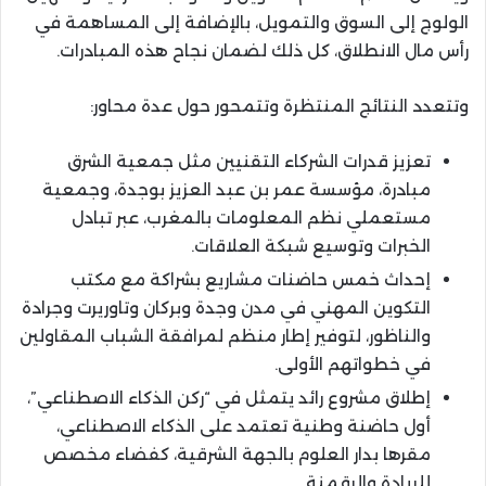
الولوج إلى السوق والتمويل، بالإضافة إلى المساهمة في
رأس مال الانطلاق، كل ذلك لضمان نجاح هذه المبادرات.
وتتعدد النتائج المنتظرة وتتمحور حول عدة محاور:
تعزيز قدرات الشركاء التقنيين مثل جمعية الشرق
مبادرة، مؤسسة عمر بن عبد العزيز بوجدة، وجمعية
مستعملي نظم المعلومات بالمغرب، عبر تبادل
الخبرات وتوسيع شبكة العلاقات.
إحداث خمس حاضنات مشاريع بشراكة مع مكتب
التكوين المهني في مدن وجدة وبركان وتاوريرت وجرادة
والناظور، لتوفير إطار منظم لمرافقة الشباب المقاولين
في خطواتهم الأولى.
إطلاق مشروع رائد يتمثل في “ركن الذكاء الاصطناعي”،
أول حاضنة وطنية تعتمد على الذكاء الاصطناعي،
مقرها بدار العلوم بالجهة الشرقية، كفضاء مخصص
للريادة والرقمنة.