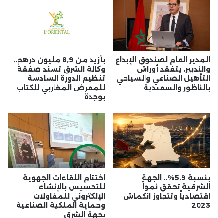
المدير العام لصندوق الإيداع
بأزيد من 8,9 مليون درهم..
والتدبير، يتفقد أوراش
وكالة الشرق تسند صفقة
التأهيل الصناعي والسياحي
تنظيم الدورة السادسة
بالناظور والسعيدية
للمعرض المغاربي للكتاب
بوجدة
بنسبة 5.9%.. الجهة
اختتام اللقاءات الجهوية
الشرقية تحقق نمواً
للتحسيس بالإنشاء
اقتصادياً وتتجاوز انكماش
الإلكتروني للمقاولات
2023
وحماية الملكية الصناعية
بجهة الشرق