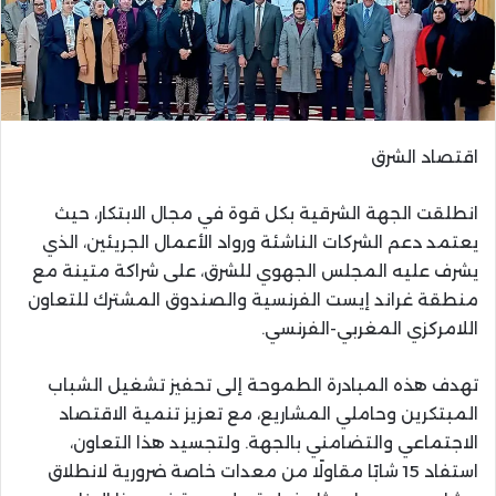
اقتصاد الشرق
انطلقت الجهة الشرقية بكل قوة في مجال الابتكار، حيث
يعتمد دعم الشركات الناشئة ورواد الأعمال الجريئين، الذي
يشرف عليه المجلس الجهوي للشرق، على شراكة متينة مع
منطقة غراند إيست الفرنسية والصندوق المشترك للتعاون
اللامركزي المغربي-الفرنسي.
تهدف هذه المبادرة الطموحة إلى تحفيز تشغيل الشباب
المبتكرين وحاملي المشاريع، مع تعزيز تنمية الاقتصاد
الاجتماعي والتضامني بالجهة. ولتجسيد هذا التعاون،
استفاد 15 شابًا مقاولًا من معدات خاصة ضرورية لانطلاق