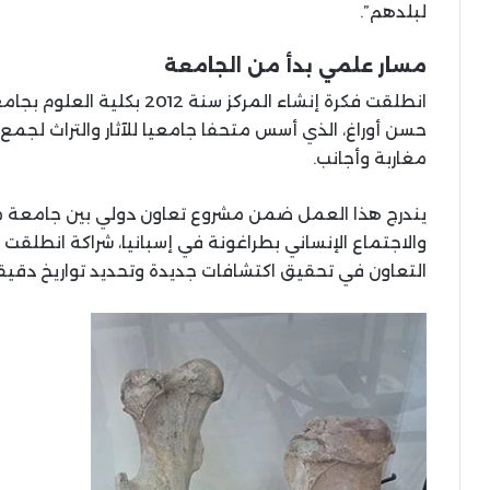
لبلدهم”.
مسار علمي بدأ من الجامعة
انطلقت فكرة إنشاء المركز سنة
حسن أوراغ، الذي أسس متحفا جامعيا للآثار والتراث لجمع 
مغاربة وأجانب.
يندرج هذا العمل ضمن مشروع تعاون دولي بين جامعة محم
التعاون في تحقيق اكتشافات جديدة وتحديد تواريخ دقيقة 