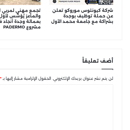
شركة كيونتوس موروكو تعلن
تجمع مهني لمربي ال
عن حملة توظيف بوجدة
والماعز يُؤسَّس لأول
بشراكة مع جامعة محمد الأول
بعمالة وجدة أنجاد ف
مشروع PADERMO
أضف تعليقاً
لن يتم نشر عنوان بريدك الإلكتروني.
الحقول الإلزامية مشار إليها بـ
*
ا
ل
ت
ع
ل