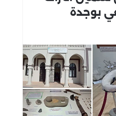
عي بوجدة