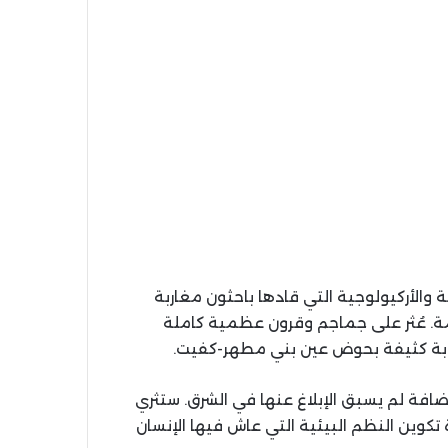
 والأركيولوجية التي قادها باحثون مغاربة
 عُثر على جماجم وقرون عظمية كاملة
ابة كثيفة بحوض عين بني مطهر-كفيت.
افة لم يسبق الإبلاغ عنها في الشرق. ستثري
 تكوين النظم البيئية التي عاش فيها الإنسان