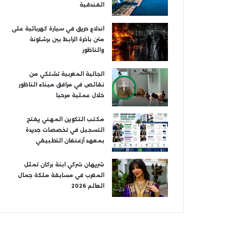
الفندقية
اندلاع حريق في سيارة كهربائية على
متن باخرة الرابط بين برشلونة
والناظور
الجالية المغربية تشتكي من
نقائص في مرافق ميناء الناظور
خلال عملية مرحبا
مكتب التكوين المهني يفتح
التسجيل في تخصصات جديدة
بمعهد أزغنغان التطبيقي
شريهان شركي ابنة بركان تمثل
المغرب في مسابقة ملكة جمال
العالم 2026