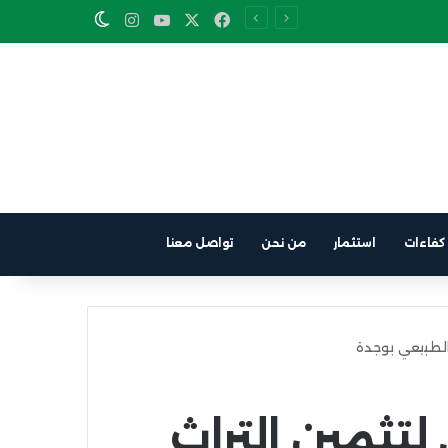
Instagram
YouTube
Facebook
X
Switch skin
كفاءات
استثمار
من نحن
تواصل معنا
والطبيعي بوجدة
تثمين التراث