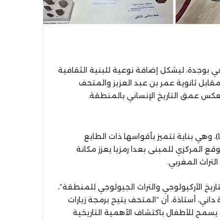
عي بوجدة، ليشكل إضافة نوعية للبنية الثقافية
مقابل ثانوية عمر بن عبد العزيز والمتحف
عكس عمق التاريخ الإنساني بالمنطقة.
، وهي بناية تتميز بأقواسها ذات الطابع
ع المركزي للمبنى بعدا رمزيا يعزز مكانة
لتراث المغربي.
يخ الأركيولوجي والتراث الجيولوجي للمنطقة”،
داني، أستاذة، أن “المتحف يتيح برمجة زيارات
 يسمح للأطفال باكتشاف الأهمية التاريخية