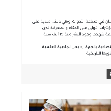
ان في صناعة الأدوات، وهي دلائل مادية على
ؤشرات الأولى على الذكاء والمعرفة لدى
ت وجود البشر منذ 15 ألف سنة.
صادية بالجهة، إذ يعزز الجاذبية العلمية
ها التاريخية.
يد الإلكتروني
اطبعها
ومار
قق