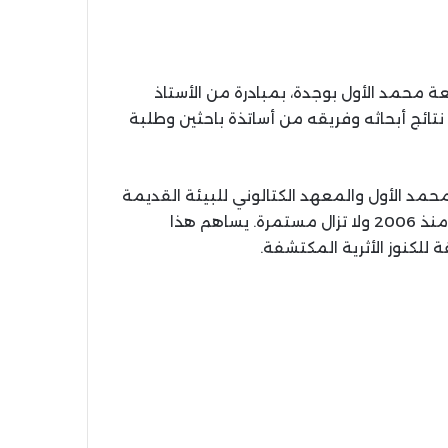
 2012 بكلية العلوم بجامعة محمد الأول بوجدة، بمبادرة من الأستاذ
نتائج أبحاثه وفريقه من أساتذة باحثين وطلبة
د الأول والمعهد الكتالوني للبيئة القديمة
والاجتماع الإنساني بطراغونة في إسبانيا، شراكة انطلقت منذ 2006 ولا تزال مستمرة. يساهم هذا
للكنوز الأثرية المكتشفة.