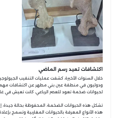
اكتشافات تعيد رسم الماضي
خلال السنوات الأخيرة، كشفت عمليات التنقيب الجيولوجية
ودوليون في منطقة عين بني مطهر عن اكتشافات مهمة.
لحيوانات ضخمة تعود للعصر الرباعي، كانت تعيش في غ
تشكل هذه الحيوانات الضخمة، المحفوظة بحالة جيدة، إض
هذه الأنواع المعرفة بالحيوانات المغاربية وتسمح بإعادة