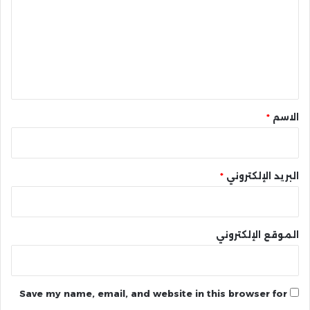
ت
ع
ل
ي
ق
*
الاسم
*
البريد الإلكتروني
*
الموقع الإلكتروني
Save my name, email, and website in this browser for