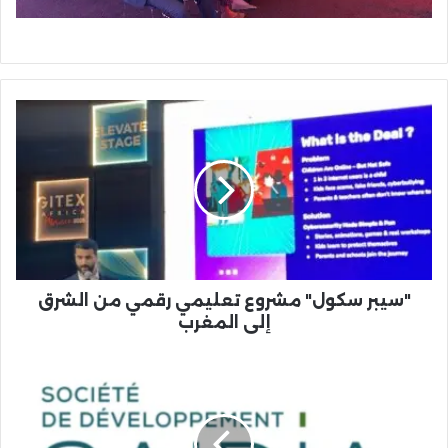
"سيبر
سكول"
مشروع
تعليمي
رقمي
من
الشرق
إلى
المغرب
"سيبر سكول" مشروع تعليمي رقمي من الشرق
إلى المغرب
شركة
تنمية
السعيدية
توقع
شراكة