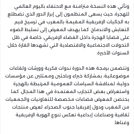
وتأتي هذه النسخة متزامنة مع الاحتفاء باليوم العالمي
للهجرة، حيث يسعى المنظمون إلى إبراز الدور الذي تضطلع
به الجاليات الإفريقية المقيمة بالمغرب في ترسيخ قيم
التعايش والاندماج. كما يهدف المعرض إلى تسليط الضوء
على قضايا الهجرة داخل الفضاء الإفريقي، خاصة في ظل
التحولات الاجتماعية والاقتصادية التي تشهدها القارة خلال
السنوات الأخيرة.
وتتضمن برمجة هذه الدورة ندوات فكرية وورشات ولقاءات
موضوعاتية، بمشاركة خبراء وباحثين وممثلين عن مؤسسات
دولية، لمناقشة السياسات العمومية المرتبطة بالهجرة
واستعراض بعض التجارب المعتمدة في هذا المجال. كما
يحتضن المعرض فضاءات مخصصة للتعاونيات والجمعيات
من المغرب ودول إفريقيا جنوب الصحراء، لعرض منتجات
ثقافية وصناعات إبداعية تعكس تنوع الهوية الإفريقية
وغناها.