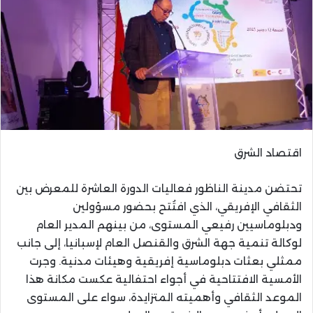
اقتصاد الشرق
تحتضن مدينة الناظور فعاليات الدورة العاشرة للمعرض بين
الثقافي الإفريقي، الذي افتُتح بحضور مسؤولين
ودبلوماسيين رفيعي المستوى، من بينهم المدير العام
لوكالة تنمية جهة الشرق والقنصل العام لإسبانيا، إلى جانب
ممثلي بعثات دبلوماسية إفريقية وهيئات مدنية. وجرت
الأمسية الافتتاحية في أجواء احتفالية عكست مكانة هذا
الموعد الثقافي وأهميته المتزايدة، سواء على المستوى