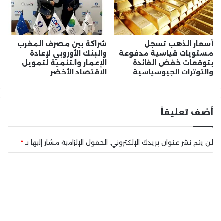
أسعار الذهب تسجل
شراكة بين مصرف المغرب
مستويات قياسية مدفوعة
والبنك الأوروبي لإعادة
بتوقعات خفض الفائدة
الإعمار والتنمية لتمويل
والتوترات الجيوسياسية
الاقتصاد الأخضر
أضف تعليقاً
لن يتم نشر عنوان بريدك الإلكتروني.
الحقول الإلزامية مشار إليها بـ
*
ا
ل
ت
ع
ل