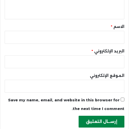
ي
ق
*
الاسم
*
البريد الإلكتروني
*
الموقع الإلكتروني
Save my name, email, and website in this browser for
the next time I comment.