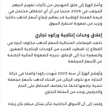
وأشار الهزاز إلى قلق المهنيين من تأثيرات تعويم الدرهم
المرتقب في 2026، محذرا من أن أي انخفاض محتمل في
قيمة العملة الوطنية قد يفاقم ارتفاع أسعار الذهب داخليا
ويزيد من صعوبة استقرار السوق.
إغلاق وحدات إنتاجية وركود تجاري
خلفت الارتفاعات المتتالية لأسعار الذهب مخاوف كبيرة في
القطاع، إذ اضطرت العديد من الوحدات الإنتاجية الصغرى
والصغيرة جدا إلى الإغلاق، نتيجة الضغوط المالية الناجمة
عن الأسعار المرتفعة.
وأوضح الهزاز أن سنة 2025 شهدت ركودا واضحا في حركة
التجارة، مع تخوف الزبائن من اقتناء الذهب بأسعار مرتفعة
خشية تراجعها لاحقا، ما يضاعف المخاطر على التجار
والحرفيين ويحد من النشاط التجاري.
ولفت إلى أن الأسواق الداخلية تتأثر بشكل مباشر بكل زيادة