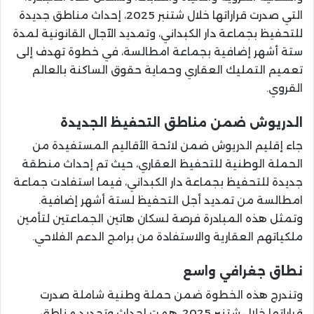
التي صدرت قراراتها خلال شتنبر 2025، إحداث مناطق جديدة
للتحفيظ بجماعة دار الكبداني، وتمديد الآجال القانونية لمدة
ستة أشهر إضافية بجماعة امطالسة، في خطوة تهدف إلى
تعميم التمليك العقاري وحماية حقوق الساكنة بالعالم
القروي.
الدريوش ضمن مناطق التحفيظ الجديدة
جاء إقليم الدريوش ضمن لائحة الأقاليم المستفيدة من
الحملة الوطنية للتحفيظ العقاري، حيث تم إحداث منطقة
جديدة للتحفيظ بجماعة دار الكبداني، فيما استفادت جماعة
امطالسة من تمديد أجل التحفيظ لستة أشهر إضافية.
وتمثل هذه المبادرة فرصة لسكان هاتين الجماعتين لتأمين
ملكياتهم العقارية والاستفادة من برامج الدعم الفلاحي.
نطاق جغرافي واسع
وتندرج هذه الخطوة ضمن حملة وطنية شاملة صدرت
قراراتها خلال شتنبر 2025، همت إحداث وتحديد مناطق