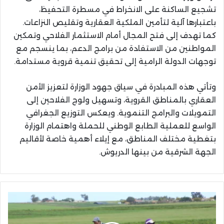
تشجيع الساكنة على الانخراط في مسطرة التحفيظ،
باعتبارها آلية لتأمين الملكية العقارية وتقليص النزاعات.
كما تهدف إلى فتح المجال أمام الاستثمار الفلاحي وتمكين
المواطنين من الاستفادة من برامج الدعم، بما ينسجم مع
توجهات الدولة الرامية إلى تحقيق تنمية قروية مستدامة.
وتأتي هذه المبادرة في سياق جهود الوزارة لتعزيز الأمن
العقاري بالمناطق القروية، وتسهيل ولوج الفلاحين إلى
التمويلات والبرامج التنموية. ويعكس التوزيع الجغرافي
الواسع للعملية الطابع الوطني للحملة واهتمام الوزارة
بتغطية مختلف المناطق، مع إيلاء أهمية خاصة لأقاليم
الجهة الشرقية من بينها الدريوش.
ندرة
اليد
العاملة