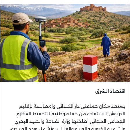
اقتصاد الشرق
يستعد سكان جماعتي دار الكبداني وامطالسة بإقليم
الدريوش للاستفادة من حملة وطنية للتحفيظ العقاري
الجماعي المجاني أطلقتها وزارة الفلاحة والصيد البحري
والتنمية القروية والمياه والغابات. وتشمل هذه المبادرة،