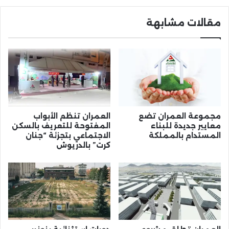
مقالات مشابهة
مجموعة العمران تضع
العمران تنظم الأبواب
معايير جديدة للبناء
المفتوحة للتعريف بالسكن
المستدام بالمملكة
الاجتماعي بتجزئة “جنان
كرت” بالدريوش